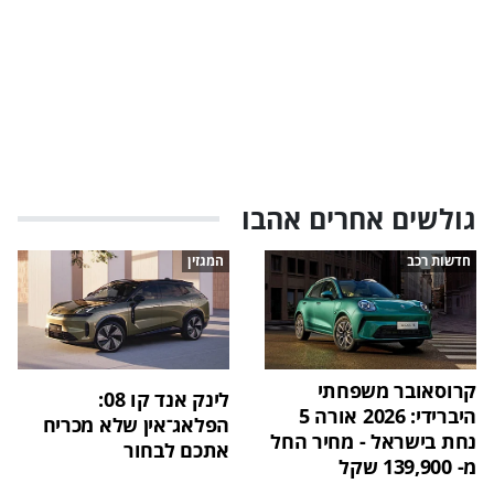
גולשים אחרים אהבו
חדשות רכב
המגזין
קרוסאובר משפחתי
לינק אנד קו 08:
היברידי: 2026 אורה 5
הפלאג־אין שלא מכריח
נחת בישראל - מחיר החל
אתכם לבחור
מ- 139,900 שקל