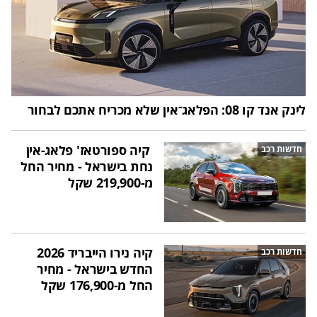
לינק אנד קו 08: הפלאג־אין שלא מכריח אתכם לבחור
קיה ספורטאז' פלאג-אין
חדשות רכב
נחת בישראל - מחיר החל
מ-219,900 שקל
קיה נירו הייבריד 2026
חדשות רכב
החדש בישראל - מחיר
החל מ-176,900 שקל