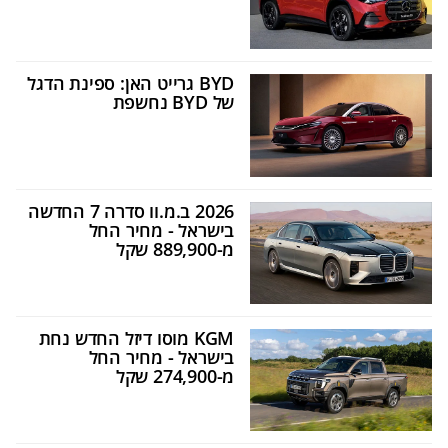
BYD גרייט האן: ספינת הדגל
של BYD נחשפת
2026 ב.מ.וו סדרה 7 החדשה
בישראל - מחיר החל
מ-889,900 שקל
KGM מוסו דיזל החדש נחת
בישראל - מחיר החל
מ-274,900 שקל