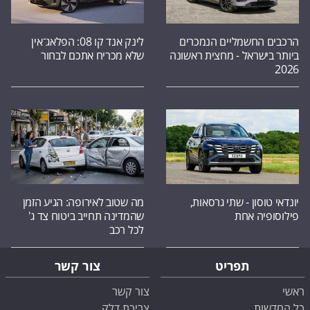
הרכבים החשמליים הנמכרים
לינק אנד קו 08: הפלאג־אין
ביותר בישראל - מחצית ראשונה
שלא מכריח אתכם לבחור
2026
יונדאי טוסון - שתי גרסאות,
מה שטוב לאירופה: הגיע הזמן
פילוסופיה אחת
שהמדינה תחייב ביטוח צד ג'
לכל רכב
תפריט
צור קשר
ראשי
צור קשר
כל החדשות
צריכת דלק