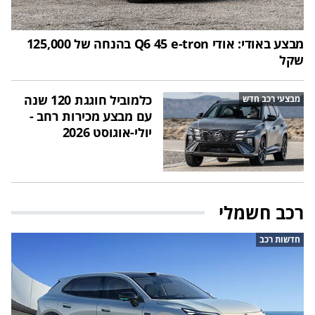
מבצע באודי: אודי Q6 45 e-tron בהנחה של 125,000
שקל
כלמוביל חוגגת 120 שנה
מבצעי רכב חדש
עם מבצע מכירות רחב -
יולי-אוגוסט 2026
רכב חשמלי
חדשות רכב