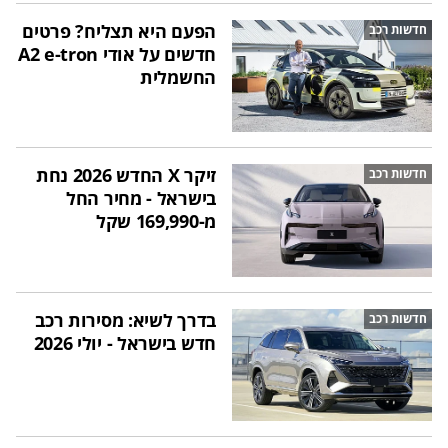
הפעם היא תצליח? פרטים
חדשות רכב
חדשים על אודי A2 e-tron
החשמלית
זיקר X החדש 2026 נחת
חדשות רכב
בישראל - מחיר החל
מ-169,990 שקל
בדרך לשיא: מסירות רכב
חדשות רכב
חדש בישראל - יולי 2026