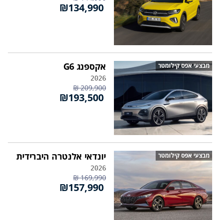
₪134,990
אקספנג G6
מבצעי אפס קילומטר
2026
209,900 ₪
₪193,500
יונדאי אלנטרה היברידית
מבצעי אפס קילומטר
2026
169,990 ₪
₪157,990