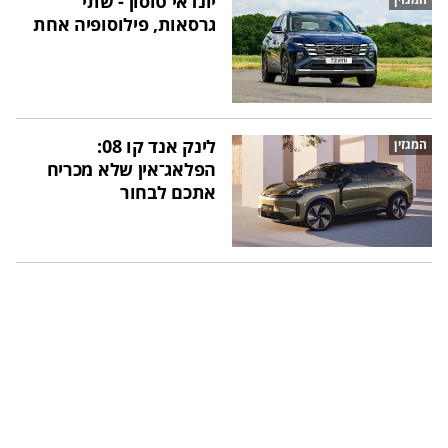
יונדאי טוסון - שתי
גרסאות, פילוסופיה אחת
לינק אנד קו 08:
המגזין
הפלאג־אין שלא מכריח
אתכם לבחור