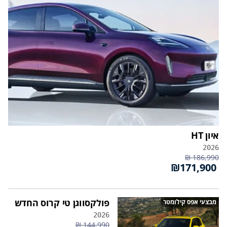
איון HT
2026
186,990 ₪
₪171,900
פולקסווגן טי קרוס החדש
מבצעי אפס קילומטר
2026
144,990 ₪