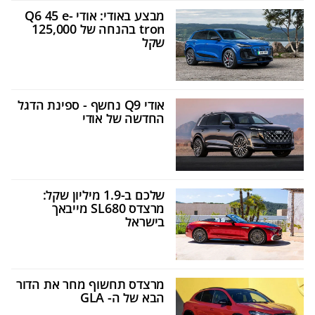
מבצע באודי: אודי Q6 45 e-
tron בהנחה של 125,000
שקל
אודי Q9 נחשף - ספינת הדגל
החדשה של אודי
שלכם ב-1.9 מיליון שקל:
מרצדס SL680 מייבאך
בישראל
מרצדס תחשוף מחר את הדור
הבא של ה- GLA