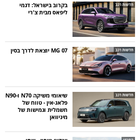
בקרוב בישראל: דגמי
חדשות רכב
ליפאס מבית צ'רי
MG 07 יוצאת לדרך בסין
חדשות רכב
שיאומי משיקה N70 ו-N90
חדשות רכב
פלאג-אין - טווח של
חשמלית וגמישות של
מיניוואן
המגזין