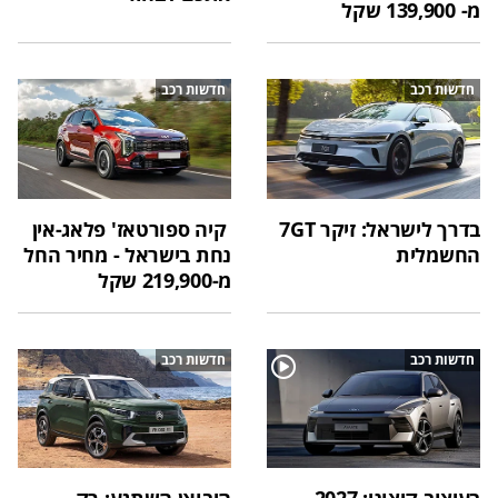
מ- 139,900 שקל
חדשות רכב
חדשות רכב
בדרך לישראל: זיקר 7GT
קיה ספורטאז' פלאג-אין
החשמלית
נחת בישראל - מחיר החל
מ-219,900 שקל
חדשות רכב
חדשות רכב