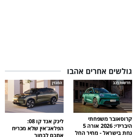
גולשים אחרים אהבו
חדשות רכב
המגזין
קרוסאובר משפחתי
לינק אנד קו 08:
היברידי: 2026 אורה 5
הפלאג־אין שלא מכריח
נחת בישראל - מחיר החל
אתכם לבחור