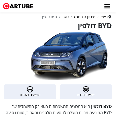
ראשי
מחירון רכב חדש
BYD
BYD דולפין
BYD דולפין
חדשות הדגם
מבצעים והנחות
BYD דולפין
היא המכונית המשפחתית האצ'בק החשמלית של
BYD המציעה מרווח מוצלח לנוסעים מלפנים ומאחור, טווח נסיעה