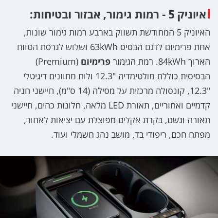
איוניק 5 - רמות גימור, אבזור ובטיחות:
האיוניק 5 המחודשת תשווק בארבע רמות גימור שונות,
אחת פרימיום לדגם הבסיס 63kWh ושלוש לגרסת הטווח
הארוך 84kWh. רמת הגימור
פרימיום
(Premium)
הבסיסית כוללת מולטימדיה "12.3 ולוח מחוונים דיגיטלי
"12.3, קונסולה מרכזית על מסילה (14 ס"מ), חיישני חניה
קדמיים ואחוריים, תאורת LED מלאה, חלונות כהים, חיישני
תאורה וגשם, בקרת אקלים מפוצלת עם יציאות לאחור,
מפתח חכם, ריפודי בד, מושב נהג חשמלי ועוד.