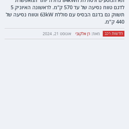
תא הנוסעים ולסוללת 84kWh גדולה יותר המאפשרת
לדגם טווח נסיעה של עד 570 ק"מ. לראשונה האיוניק 5
תשווק גם בדגם הבסיס עם סוללת 63kW וטווח נסיעה של
440 ק"מ.
חדשות רכב
מאת:
רן אלקובי
אוגוסט 21, 2024