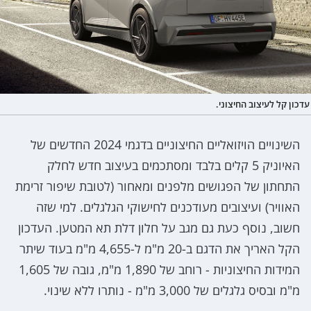
עדכון קל לעיצוב החיצוני.
השינויים הויזואליים החיצוניים בדגמי 2024 החדשים של
האיוניק 5 קלים בלבד ומסתכמים בעיצוב חדש לחלק
התחתון של הפגושים מלפנים ומאחור (לטובת שיפור זרימת
האוויר) ועיצובים מעודכנים לחישוקי הגלגלים. למי שזה
חשוב, נוסף כעת גם מגב על חלון דלת תא המטען. העדכון
הקל האריך את הדגם ב-20 מ"מ ל-4,655 מ"מ בעוד שיתר
המידות החיצוניות - רוחב של 1,890 מ"מ, גובה של 1,605
מ"מ ובסיס גלגלים של 3,000 מ"מ - נותרו ללא שינוי.