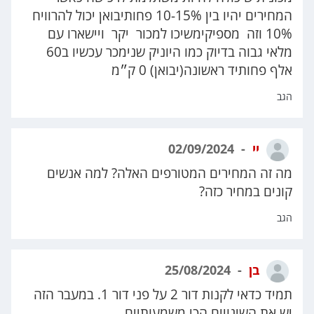
המחירים יהיו בין 10-15% פחותיבואן יכול להרוויח
10% וזה מספיקימשיכו למכור יקר ויישארו עם
מלאי גבוה בדיוק כמו היוניק שנימכר עכשיו ב60
אלף פחותיד ראשונה(יבואן) 0 ק״מ
הגב
יי
02/09/2024
מה זה המחירים המטורפים האלה? למה אנשים
קונים במחיר כזה?
הגב
בן
25/08/2024
תמיד כדאי לקנות דור 2 על פני דור 1. במעבר הזה
יש את השינויים הכי משמעותיים