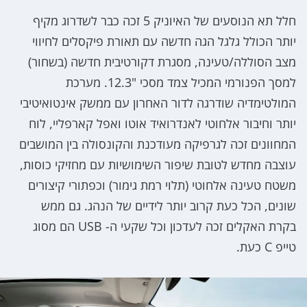
חלל תא הנוסעים של האיוניק 5 זכה כבר לשדרוג מקיף
יותר הכולל גלגל הגה חדשה עם תאורת פיקסלים לחיווי
מצב הסוללה/טעינה, מסגרת דקורטיבית חדשה (בשחור)
למסך הפנורמי המכיל צמד מסכי "12.3. מערכת
המולטימדיה שודרגה לדור האחרון עם ממשק אינטואיטיבי
יותר וחיבור אלחוטי לאנדרואיד אוטו ואפל קארפליי, לוח
המחוונים זכה לגרפיקה מעודכנת והקונסולה בין המושבים
עוצבה מחדש לטובת שיפור השימושיות עם מחזיקי כוסות,
משטח טעינה אלחוטי (תלוי רמת גימור) וכפתורי קיצורים
שונים, הכל כעת קרוב יותר לידיים של הנהג. גם ממש
בקרת האקלים זכה לעדכון וכל שקעי ה- USB הם מסוג
טייפ C כעת.