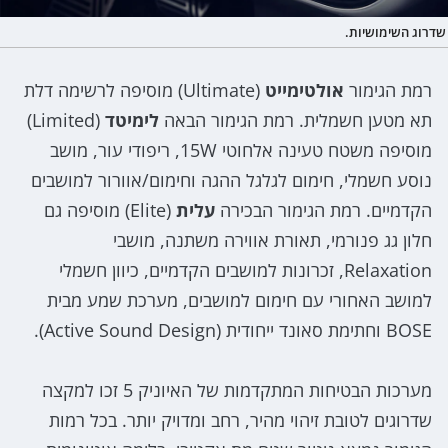
שדרוג השימושיות.
רמת הגימור
אולטימייט
(Ultimate) מוסיפה לרשימה דלת
תא מטען חשמלית. רמת הגימור הבאה
לימיטד
(Limited)
מוסיפה משטח טעינה אלחוטי 15W, ריפודי עור, מושב
נוסע חשמלי, חימום לגלגל ההגה וחימום/אוורור למושבים
הקדמיים. רמת הגימור הבכירה
עלית
(Elite) מוסיפה גם
חלון גג פנורמי, תאורת אווירה משתנה, מושבי
Relaxation, זכרונות למושבים הקדמיים, כיוון חשמלי
למושב האחורי עם חימום למושבים, מערכת שמע מבית
BOSE וחתימת סאונד ייחודית (Active Sound Design).
מערכות הבטיחות המתקדמות של האיוניק 5 זכו למקצה
שדרוגים לטובת זיהוי מהיר, רחב ומדויק יותר. בכל רמות