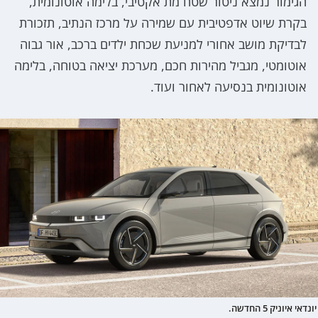
הגימור נמצא ניטור שטח מת אקטיבי, בלימה אוטונומית,
בקרת שיוט אדפטיבית עם שמירה על מרכז הנתיב, תזכורת
לבדיקת מושב אחורי למניעת שכחת ילדים ברכב, אור גבוה
אוטומטי, מגביל מהירות חכם, מערכת יציאה בטוחה, בלימה
אוטונומית בנסיעה לאחור ועוד.
יונדאי איוניק 5 החדשה.