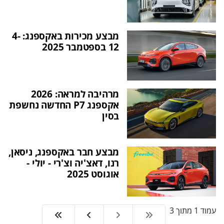
מבצע מכירות באקספנג: 4-
12 בספטמבר 2025
מרהיבה למראה: 2026
אקספנג P7 החדשה נחשפת
בסין
מבצע חבר באקספנג, ניסאן,
רנו, דאצ'יה וצ'רי - יולי -
אוגוסט 2025
עמוד 1 מתוך 3