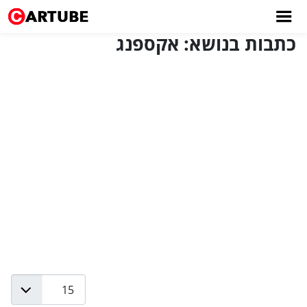
כתבות בנושא: אקספנג
Display #