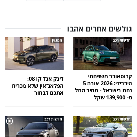
גולשים אחרים אהבו
חדשות רכב
המגזין
קרוסאובר משפחתי
לינק אנד קו 08:
היברידי: 2026 אורה 5
הפלאג־אין שלא מכריח
נחת בישראל - מחיר החל
אתכם לבחור
מ- 139,900 שקל
חדשות רכב
חדשות רכב