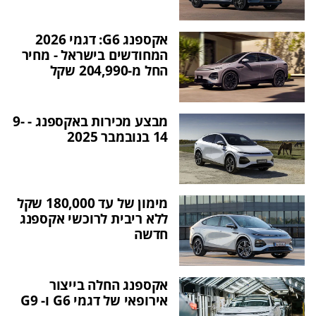
אקספנג G6: דגמי 2026
המחודשים בישראל - מחיר
החל מ-204,990 שקל
מבצע מכירות באקספנג - 9-
14 בנובמבר 2025
מימון של עד 180,000 שקל
ללא ריבית לרוכשי אקספנג
חדשה
אקספנג החלה בייצור
אירופאי של דגמי G6 ו- G9