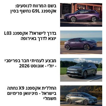
בשם המרווח לנוסעים:
אקספנג G9L נחשף בסין
בדרך לישראל? אקספנג L03
יוצא לדרך באירופה
מבצע לעמיתי חבר בפריסבי
- יולי - אוגוסט 2026
החללית אקספנג X9 נחתה
בישראל - מיניוואן פרימיום
חשמלי