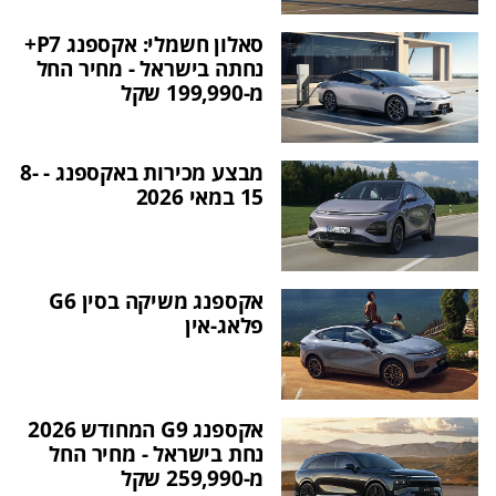
סאלון חשמלי: אקספנג P7+
נחתה בישראל - מחיר החל
מ-199,990 שקל
מבצע מכירות באקספנג - 8-
15 במאי 2026
אקספנג משיקה בסין G6
פלאג-אין
אקספנג G9 המחודש 2026
נחת בישראל - מחיר החל
מ-259,990 שקל