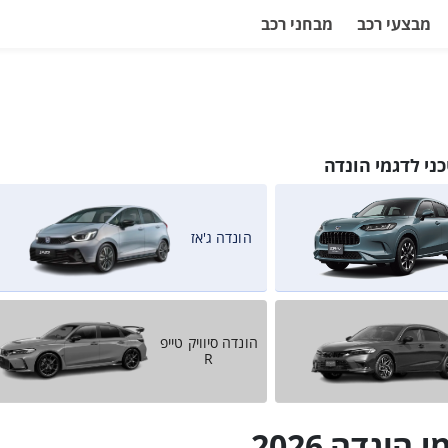
מבצעי רכב
מבחני רכב
ני לדגמי הונדה
הונדה ג'אז
הונדה סיוויק טייפ
R
הונדה 2026