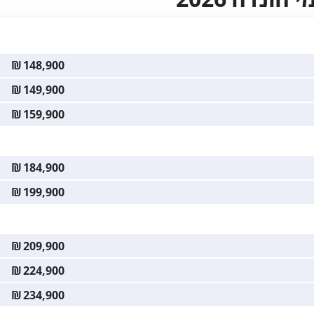
₪
148,900
₪
149,900
₪
159,900
₪
184,900
₪
199,900
₪
209,900
₪
224,900
₪
234,900