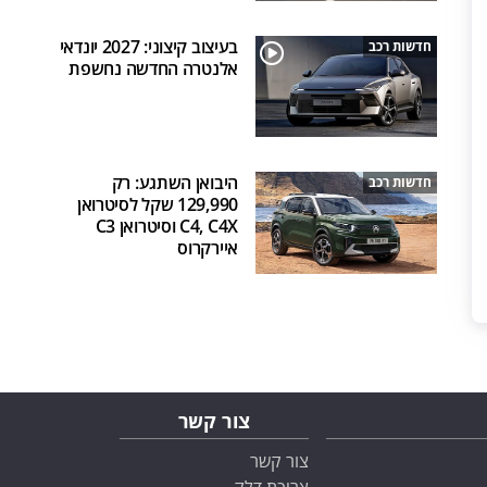
בעיצוב קיצוני: 2027 יונדאי
חדשות רכב
אלנטרה החדשה נחשפת
היבואן השתגע: רק
חדשות רכב
129,990 שקל לסיטרואן
C4, C4X וסיטרואן C3
איירקרוס
צור קשר
צור קשר