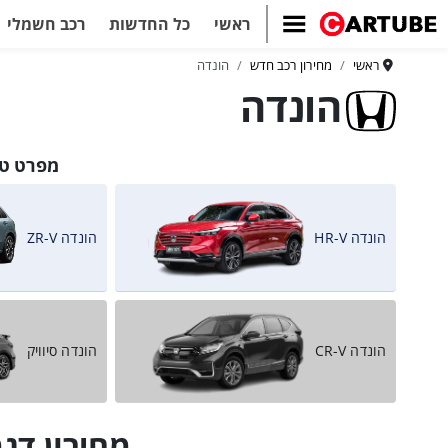
ראשי
כל החדשות
רכב חשמלי
ראשי
מחירון רכב חדש
הונדה
הונדה
מפרט טכ
הונדה HR-V
הונדה ZR-V
הונדה CR-V
הונדה סיוויק
מחירון דגמי 