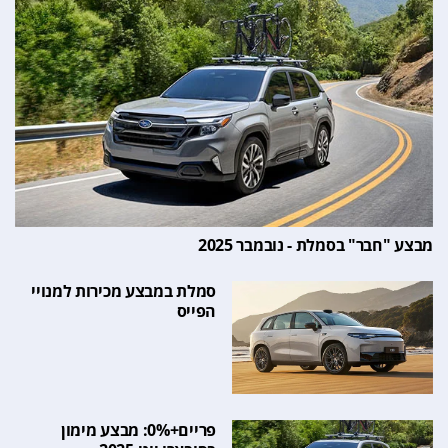
מבצע "חבר" בסמלת - נובמבר 2025
סמלת במבצע מכירות למנויי
הפייס
פריים+0%: מבצע מימון