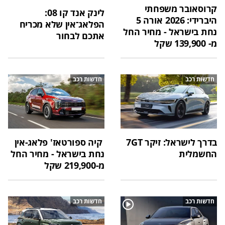
קרוסאובר משפחתי
לינק אנד קו 08:
היברידי: 2026 אורה 5
הפלאג־אין שלא מכריח
נחת בישראל - מחיר החל
אתכם לבחור
מ- 139,900 שקל
חדשות רכב
חדשות רכב
בדרך לישראל: זיקר 7GT
קיה ספורטאז' פלאג-אין
החשמלית
נחת בישראל - מחיר החל
מ-219,900 שקל
חדשות רכב
חדשות רכב