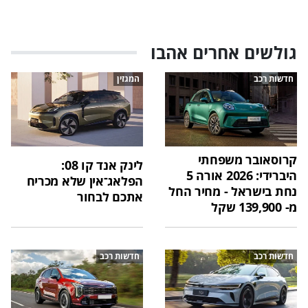
גולשים אחרים אהבו
חדשות רכב
המגזין
קרוסאובר משפחתי
לינק אנד קו 08:
היברידי: 2026 אורה 5
הפלאג־אין שלא מכריח
נחת בישראל - מחיר החל
אתכם לבחור
מ- 139,900 שקל
חדשות רכב
חדשות רכב