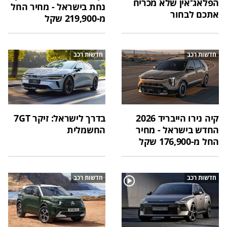
הפלאג־אין שלא מכריח
נחת בישראל - מחיר החל
אתכם לבחור
מ-219,900 שקל
חדשות רכב
חדשות רכב
קיה נירו הייבריד 2026
בדרך לישראל: זיקר 7GT
החדש בישראל - מחיר
החשמלית
החל מ-176,900 שקל
חדשות רכב
חדשות רכב