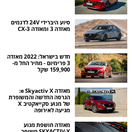
סיוע היברידי 24V לדגמים
מאזדה 3 ומאזדה CX-3
חדש בישראל: 2022 מאזדה
3 פרימיום - מחיר החל מ-
159,900 שקל
מאזדה e Skyactiv X:
הגרסה החדשה והמשופרת
של מנוע סקייאקטיב X
מגיעה לאירופה
מאזדה חושפת מנוע
SKYACTIV-X משופר