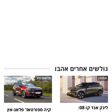
גולשים אחרים אהבו
המגזין
חדשות רכב
לינק אנד קו 08:
קיה ספורטאז' פלאג-אין