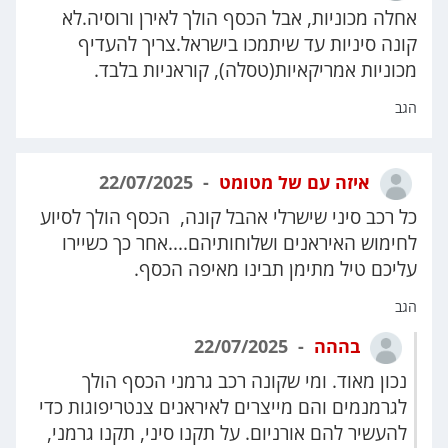
אחלה מכוניות, אבל הכסף הולך לאירן ורוסיה.לא
קונה סיניות עד שיתמכו בישראל.צריך להעדיף
מכוניות אמריקאיות(טסלה), קוראניות בלבד.
הגב
איזה עם של מטומט
22/07/2025
כל רכב סיני שישרלי אהבל קונה, הכסף הולך לסיוע
לחימוש האיראנים ושלוחותיהם....אחר כך כשיירו
עליכם טיל מתימן תבינו מאיפה הכסף.
הגב
בההה
22/07/2025
נכון מאוד. ומי שקונה רכב גרמני הכסף הולך
לגרמנמים והם מייצרים לאיראנים צנטריפוגות כדי
להעשיר להם אורניום. על תקנו סיני, תקנו גרמני,