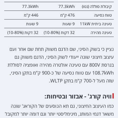
קיבולת סוללה (נטו)
77.3kWh
77.3kWh
טווח נסיעה
476 ק"מ
446 ק"מ
טעינה ביתית 11kW
9 שעות
9 שעות
טעינה מהירה
32 דקות (10-80%)
32 דקות (10-80%)
נציין כי בשוק הסיני, שם הדגם משווק תחת שם אחר ועם
עיצוב חיצוני שונה ייעודי לשוק הסיני, הדגם משווק גם
בגרסת 800V עם טעינה אולטרה מהירה ואופציה לסוללת
108.7kWh עם טווח נסיעה של כ-900 ק"מ בתקן הסיני,
שזה מעל ל-700 ק"מ בתקן WLTP.
וויה קורג' - אבזור ובטיחות:
כמו העיצוב החיצוני, גם תא הנוסעים של הקוראג' שונה
משאר דגמי המותג, מינימליסטי יותר וגם דומה יותר למקובל