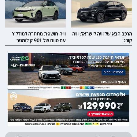
הרכב הבא של וויה לישראל: וויה
וויה חושפת מתחרה למודל Y
קורג'
עם טווח של 901 קילומטר