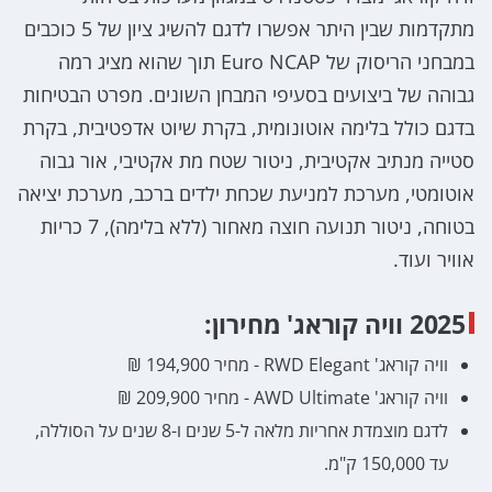
מתקדמות שבין היתר אפשרו לדגם להשיג ציון של 5 כוכבים
במבחני הריסוק של Euro NCAP תוך שהוא מציג רמה
גבוהה של ביצועים בסעיפי המבחן השונים. מפרט הבטיחות
בדגם כולל בלימה אוטונומית, בקרת שיוט אדפטיבית, בקרת
סטייה מנתיב אקטיבית, ניטור שטח מת אקטיבי, אור גבוה
אוטומטי, מערכת למניעת שכחת ילדים ברכב, מערכת יציאה
בטוחה, ניטור תנועה חוצה מאחור (ללא בלימה), 7 כריות
אוויר ועוד.
2025 וויה קוראג' מחירון:
וויה קוראג' RWD Elegant - מחיר 194,900 ₪
וויה קוראג' AWD Ultimate - מחיר 209,900 ₪
לדגם מוצמדת אחריות מלאה ל-5 שנים ו-8 שנים על הסוללה,
עד 150,000 ק"מ.