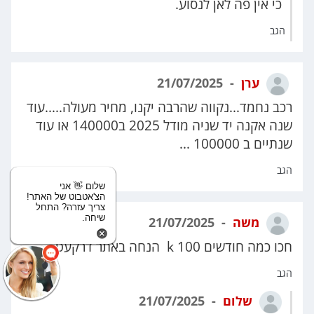
כי אין פה לאן לנסוע.
הגב
ערן
21/07/2025
רכב נחמד...נקווה שהרבה יקנו, מחיר מעולה.....עוד
שנה אקנה יד שניה מודל 2025 ב140000 או עוד
שנתיים ב 100000 ...
הגב
שלום 👋 אני
הצ'אטבוט של האתר!
צריך עזרה? התחל
שיחה.
משה
21/07/2025
חכו כמה חודשים 100 k הנחה באתר דרקעט ......
הגב
שלום
21/07/2025