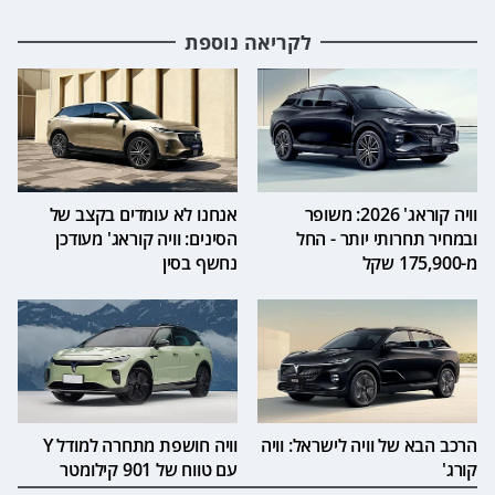
לקריאה נוספת
וויה קוראג' 2026: משופר
אנחנו לא עומדים בקצב של
ובמחיר תחרותי יותר - החל
הסינים: וויה קוראג' מעודכן
מ-175,900 שקל
נחשף בסין
הרכב הבא של וויה לישראל: וויה
וויה חושפת מתחרה למודל Y
קורג'
עם טווח של 901 קילומטר