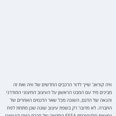
וויה קוראג' שייך לדור הרכבים החדשים של וויה ואת זה
מבינים מיד עם המבט הראשון על העיצוב החיצוני המודרני
והנאה של הדגם, השונה מכל שאר הדגמים האחרים של
החברה. לא מדובר רק בשפת עיצוב שונה שכן מתחת לפח
נמצאת פלטפורמת ESSA החדשה של חברת האם דונפאנג