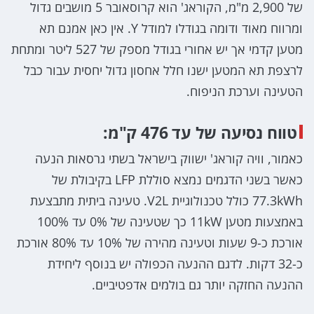
של 2,900 מ"מ, הקוראג' הוא קרוסאובר 5 מושבים גדול
ומרווח מאוד ודומה בגודלו למודל Y. אין כאן אמנם תא
מטען קדמי אך יש אחורי בגודל מספק של 527 ליטר ומתחת
לרצפת תא המטען ישנו חלל אחסון גדול יחסית עבור כבל
הטעינה וערכת הניפוח.
טווח נסיעה של עד 476 ק"מ:
כאמור, וויה קוראג' ישווק בישראל בשתי גרסאות הנעה
כאשר בשני הדגמים נמצא סוללת LFP בקיבולת של
77.3kWh כולל טכנולוגיית V2L. טעינה ביתית מתבצעת
באמצעות מטען 11kW כך שטעינה של 0% עד 100%
אורכת כ-9 שעות וטעינה מהירה של 10% עד 80% אורכת
כ-32 דקות. לדגם ההנעה הכפולה יש בנוסף ליחידת
ההנעה החזקה יותר גם בולמים אדפטיביים.