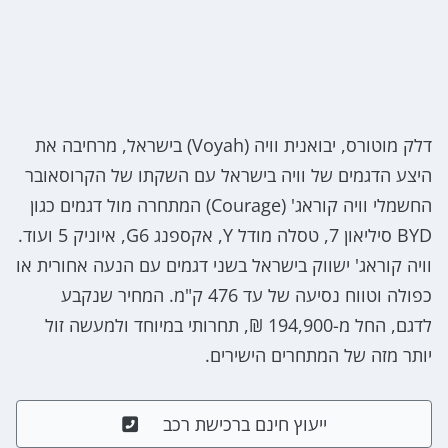
דלק מוטורס, יבואנית וויה (Voyah) בישראל, מרחיבה את
היצע הדגמים של וויה בישראל עם השקתו של הקרוסאובר
החשמלי וויה קוראג' (Courage) המתחרה מול דגמים כגון
BYD סיליאון 7, טסלה מודל Y, אקספנג G6, איוניק 5 ועוד.
וויה קוראג' ישווק בישראל בשני דגמים עם הנעה אחורית או
כפולה וטווח נסיעה של עד 476 ק"מ. המחיר שנקבע
לדגם, החל מ-194,900 ₪, תחרותי במיוחד ולמעשה זול
יותר מזה של המתחרים הישירים.
ייעוץ חינם ברכישת רכב