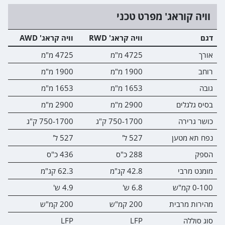
וויה קוראג' מפרט טכני
דגם
וויה קראג' RWD
וויה קראג' AWD
אורך
4725 מ"מ
4725 מ"מ
רוחב
1900 מ"מ
1900 מ"מ
גובה
1653 מ"מ
1653 מ"מ
בסיס גלגלים
2900 מ"מ
2900 מ"מ
כושר גרירה
750-1700 ק"ג
750-1700 ק"ג
נפח תא מטען
527 ל'
527 ל'
הספק
288 כ"ס
436 כ"ס
מומנט מרבי
42.8 קג"מ
62.3 קג"מ
0-100 קמ"ש
6.8 ש'
4.9 ש'
מהירות מרבית
200 קמ"ש
200 קמ"ש
סוג סוללה
LFP
LFP