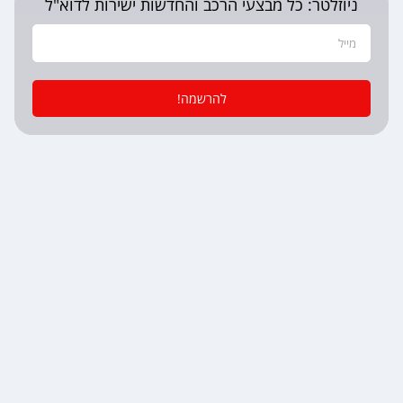
ניוזלטר: כל מבצעי הרכב והחדשות ישירות לדוא"ל
להרשמה!