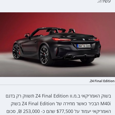
עשירה.
Z4 Final Edition.
בשוק האמריקאי ב.מ.וו Z4 Final Edition תשווק רק בדגם
M40i הבכיר כאשר מחירה של Z4 Final Edition בשוק
האמריקאי יעמוד על $77,500 שהם כ- 253,000 ₪, סכום