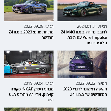
רביעי, 2024.01.31
רביעי, 2022.09.28
לחובבי נהיגה: ב.מ.וו Z4 M40i
מתיחת פנים: 2023 ב.מ.וו Z4
Pure Impulse עם תיבת
החדשה
הילוכים ידנית
חמישי, 2022.09.22
רביעי, 2019.09.04
חשיפה ראשונה לדגמי 2023
מבחני ריסוק NCAP: סקודה
המחודשים של ב.מ.וו Z4
קאמיק, אודי A1 מרצדס CLA
ועוד