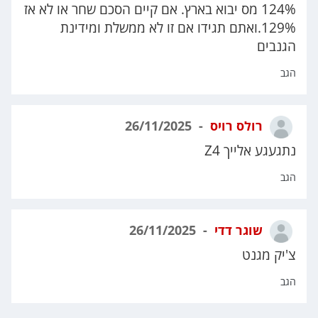
124% מס יבוא בארץ. אם קיים הסכם שחר או לא אז
129%.ואתם תגידו אם זו לא ממשלת ומידינת
הגנבים
הגב
רולס רויס
26/11/2025
נתגעגע אלייך Z4
הגב
שוגר דדי
26/11/2025
צ'יק מגנט
הגב