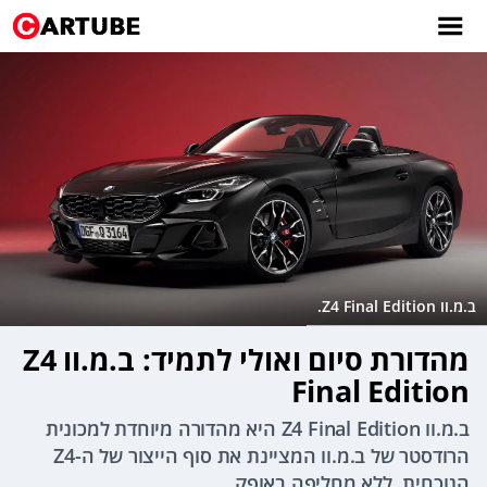
ב.מ.וו Z4 Final Edition.
מהדורת סיום ואולי לתמיד: ב.מ.וו Z4
Final Edition
ב.מ.וו Z4 Final Edition היא מהדורה מיוחדת למכונית
הרודסטר של ב.מ.וו המציינת את סוף הייצור של ה-Z4
הנוכחית, ללא מחליפה באופק.