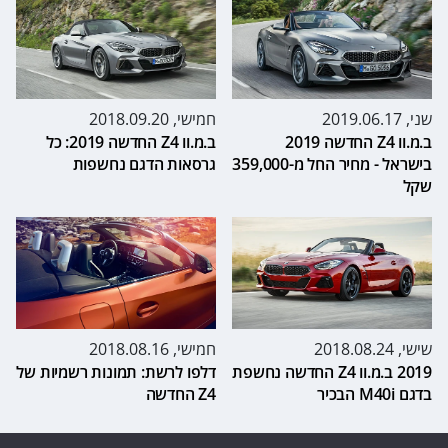
שני, 2019.06.17
חמישי, 2018.09.20
ב.מ.וו Z4 החדשה 2019
ב.מ.וו Z4 החדשה 2019: כל
בישראל - מחיר החל מ-359,000
גרסאות הדגם נחשפות
שקל
שישי, 2018.08.24
חמישי, 2018.08.16
2019 ב.מ.וו Z4 החדשה נחשפת
דלפו לרשת: תמונות רשמיות של
בדגם M40i הבכיר
Z4 החדשה