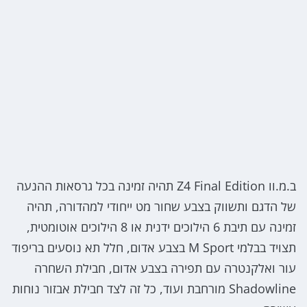
ב.מ.וו Z4 Final Edition תהיה זמינה בכל גרסאות ההנעה
של הדגם ותשווק בצבע שחור מט ייחודי למהדורה, תהיה
זמינה עם תיבת 6 הילוכים ידנית או 8 הילוכים אוטומטית,
תצויד בבלמי M Sport בצבע אדום, חלל תא נוסעים בריפוד
עור ואלקנטרה עם תפירה בצבע אדום, חבילת השחרה
Shadowline מורחבת ועוד, כל זה לצד חבילת אבזור נוחות