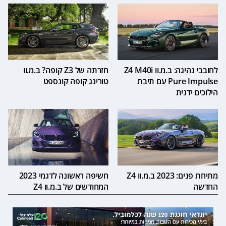
לחובבי נהיגה: ב.מ.וו Z4 M40i
חזרתה של Z3 קופה? ב.מ.וו
Pure Impulse עם תיבת
טורינג קופה קונספט
הילוכים ידנית
מתיחת פנים: 2023 ב.מ.וו Z4
חשיפה ראשונה לדגמי 2023
החדשה
המחודשים של ב.מ.וו Z4