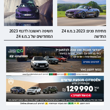
מתיחת פנים: 2023 ב.מ.וו Z4
חשיפה ראשונה לדגמי 2023
החדשה
המחודשים של ב.מ.וו Z4