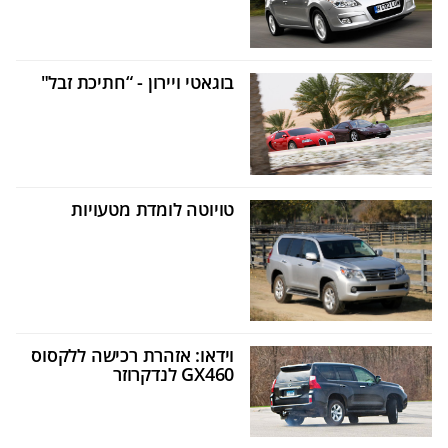
בוגאטי ויירון - “חתיכת זבל"
טויוטה לומדת מטעויות
וידאו: אזהרת רכישה ללקסוס
GX460 לנדקרוזר