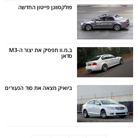
פולקסווגן פייטון החדשה
ב.מ.וו תפסיק את יצור ה-M3
סדאן
ביואיק מצאה את סוד הנעורים