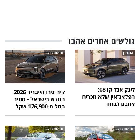
גולשים אחרים אהבו
המגזין
חדשות רכב
לינק אנד קו 08:
קיה נירו הייבריד 2026
הפלאג־אין שלא מכריח
החדש בישראל - מחיר
אתכם לבחור
החל מ-176,900 שקל
חדשות רכב
חדשות רכב