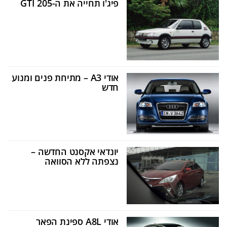
פיג'ו תחייה את ה-205 GTI
אודי A3 – מתיחת פנים ומנוע
חדש
יונדאי אקסנט החדשה –
נצפתה ללא הסוואה
אודי A8L ספינת הפאר