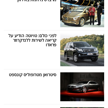
לפני כולם: טויוטה הודיע על
קריאה לשירות ללנדקרוזר
פראדו
סיטרואן מטרופוליס קונספט