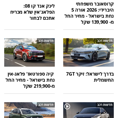
קרוסאובר משפחתי
לינק אנד קו 08:
היברידי: 2026 אורה 5
הפלאג־אין שלא מכריח
נחת בישראל - מחיר החל
אתכם לבחור
מ- 139,900 שקל
חדשות רכב
חדשות רכב
בדרך לישראל: זיקר 7GT
קיה ספורטאז' פלאג-אין
החשמלית
נחת בישראל - מחיר החל
מ-219,900 שקל
חדשות רכב
חדשות רכב