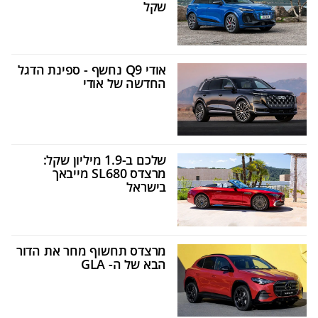
שקל
אודי Q9 נחשף - ספינת הדגל
החדשה של אודי
שלכם ב-1.9 מיליון שקל:
מרצדס SL680 מייבאך
בישראל
מרצדס תחשוף מחר את הדור
הבא של ה- GLA