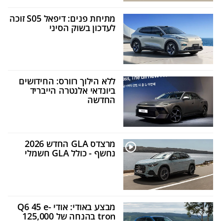
מתיחת פנים: דיפאל S05 זוכה
לעדכון בשוק הסיני
ללא הילוך רוורס: החידושים
ביונדאי אלנטרה הייבריד
החדשה
מרצדס GLA החדש 2026
נחשף - כולל GLA חשמלי
מבצע באודי: אודי Q6 45 e-
tron בהנחה של 125,000