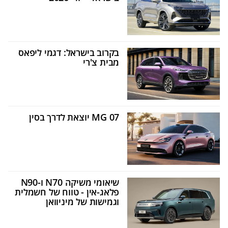
בקרוב בישראל: דגמי ליפאס
מבית צ'רי
MG 07 יוצאת לדרך בסין
שיאומי משיקה N70 ו-N90
פלאג-אין - טווח של חשמלית
וגמישות של מיניוואן