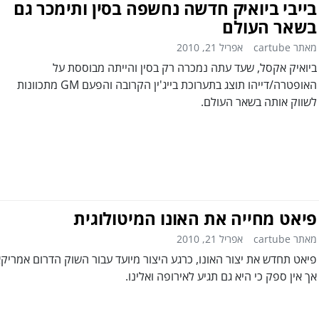
בייבי ביואיק חדשה נחשפה בסין ותימכר גם
בשאר העולם
מאתר cartube
אפריל 21, 2010
ביואיק אקסל, שעד עתה נמכרה רק בסין והייתה מבוססת על
האופטרה/דייהו תוצג בתערוכת בייג'ין הקרובה והפעם GM מתכוונות
לשווק אותה בשאר העולם.
פיאט מחייה את האונו המיטולוגית
מאתר cartube
אפריל 21, 2010
פיאט תחדש את יצור האונו, כרגע היצור מיועד עבור השוק הדרום אמריקא
אך אין ספק כי היא גם תגיע לאירופה ואלינו.