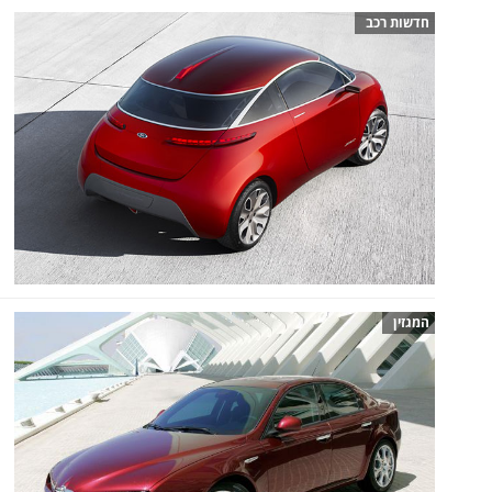
חדשות רכב
המגזין