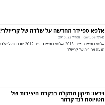
אלפא ספיידר החדשה על שלדה של קרייזלר?
מאתר cartube
אפריל 22, 2010
אלפא רומיאו ספיידר 2013 ואלפא רומיאו ג'ולייה 2012 יתבססו על של
הנעה אחורית של קרייזלר
וידאו: תיקון התקלה בבקרת היציבות של
הטויוטה לנד קרוזר