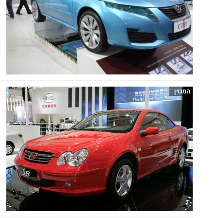
המגזין