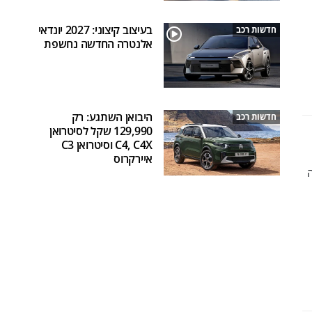
בעיצוב קיצוני: 2027 יונדאי
חדשות רכב
אלנטרה החדשה נחשפת
היבואן השתגע: רק
חדשות רכב
129,990 שקל לסיטרואן
C4, C4X וסיטרואן C3
איירקרוס