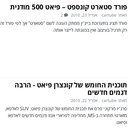
פורד סטארט קונספט – פיאט 500 מודנית
מאתר cartube
אפריל 23, 2010
2
פורד תציג בתערוכת בייג'ין ממתק העונה לשם "סטארט" אך לפי פורד זה
רק תרגיל בעיצוב ואין בכוונתה לייצר אותה
תוכנית החומש של קונצרן פיאט - הרבה
דגמים חדשים
מאתר cartube
אפריל 22, 2010
סרג'יו מרקוני פרס את תכנית החומש של קונצרן פיאט, SUV לאלפא,
מזארטי תתחרה ב-M5, מחליפה לפרארי אנזו ודגמים חדשים לאלפא
ופיאט.