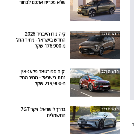
שלא מכריח אתכם לבחור
קיה נירו הייבריד 2026
חדשות רכב
החדש בישראל - מחיר החל
מ-176,900 שקל
קיה ספורטאז' פלאג-אין
חדשות רכב
נחת בישראל - מחיר החל
מ-219,900 שקל
בדרך לישראל: זיקר 7GT
חדשות רכב
החשמלית