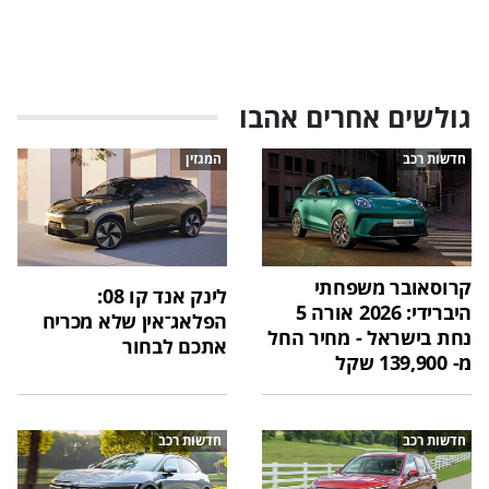
גולשים אחרים אהבו
חדשות רכב
המגזין
קרוסאובר משפחתי
לינק אנד קו 08:
היברידי: 2026 אורה 5
הפלאג־אין שלא מכריח
נחת בישראל - מחיר החל
אתכם לבחור
מ- 139,900 שקל
חדשות רכב
חדשות רכב