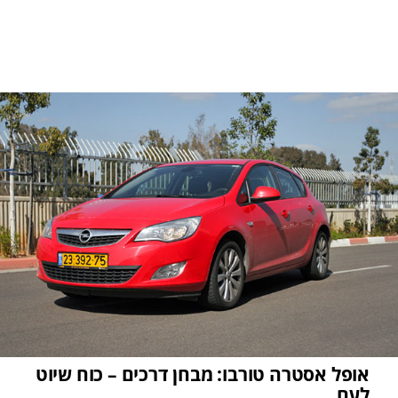
אופל אסטרה טורבו: מבחן דרכים – כוח שיוט
לעם