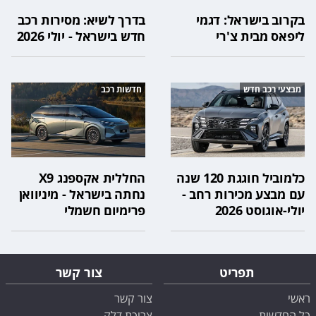
בקרוב בישראל: דגמי
בדרך לשיא: מסירות רכב
ליפאס מבית צ'רי
חדש בישראל - יולי 2026
מבצעי רכב חדש
חדשות רכב
כלמוביל חוגגת 120 שנה
החללית אקספנג X9
עם מבצע מכירות רחב -
נחתה בישראל - מיניוואן
יולי-אוגוסט 2026
פרימיום חשמלי
תפריט
צור קשר
ראשי
צור קשר
כל החדשות
צריכת דלק