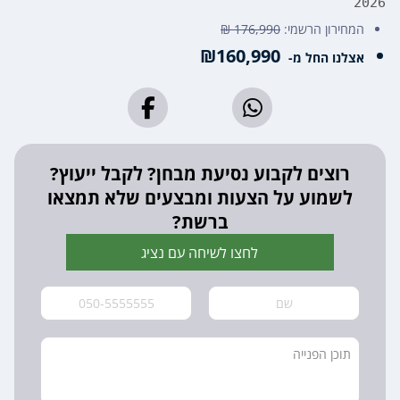
2026
המחירון הרשמי:
176,990 ₪
₪160,990
אצלנו החל מ-
רוצים לקבוע נסיעת מבחן? לקבל ייעוץ?
לשמוע על הצעות ומבצעים שלא תמצאו
ברשת?
לחצו לשיחה עם נציג