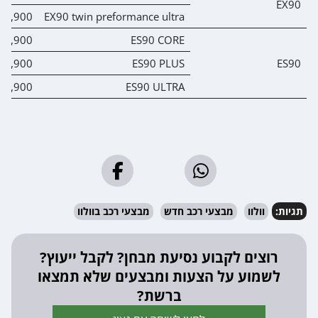
EX90
54,900
EX90 twin preformance ultra
19,900
ES90 CORE
59,900
ES90 PLUS
ES90
39,900
ES90 ULTRA
תגיות:
וולוו
מבצעי רכב חדש
מבצעי רכב בוולוו
רוצים לקבוע נסיעת מבחן? לקבל ייעוץ?
לשמוע על הצעות ומבצעים שלא תמצאו
ברשת?