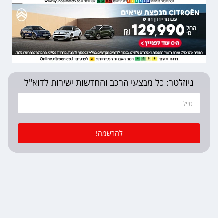
ניוזלטר: כל מבצעי הרכב והחדשות ישירות לדוא"ל
להרשמה!