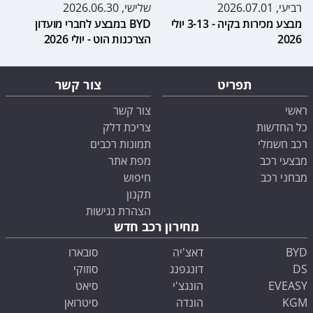
רביעי, 2026.07.01
שלישי, 2026.06.30
מבצע מכירות בקיה - 3-13 יולי
BYD במבצע לחברי מועדון
2026
הצרכנות הוט - יולי 2026
תפריט
צור קשר
ראשי
צור קשר
כל החדשות
צריכת דלק
רכב חשמלי
תמונות רכבים
מבצעי רכב
מפת אתר
מבחני רכב
חיפוש
תקנון
הצהרת נגישות
מחירון רכב חדש
BYD
דאצ'יה
סובארו
DS
דונגפנג
סוזוקי
EVEASY
הונגצ'י
סיאט
KGM
הונדה
סיטרואן