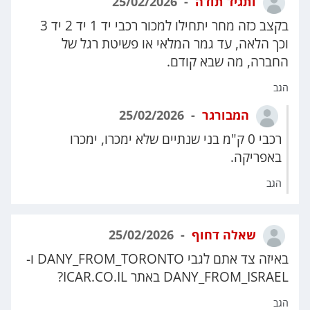
ותגיד תודה
25/02/2026
בקצב כזה מחר יתחילו למכור רכבי יד 1 יד 2 יד 3
וכך הלאה, עד גמר המלאי או פשיטת רגל של
החברה, מה שבא קודם.
הגב
המבורגר
25/02/2026
רכבי 0 ק"מ בני שנתיים שלא ימכרו, ימכרו
באפריקה.
הגב
שאלה דחוף
25/02/2026
באיזה צד אתם לגבי DANY_FROM_TORONTO ו-
DANY_FROM_ISRAEL באתר ICAR.CO.IL?
הגב