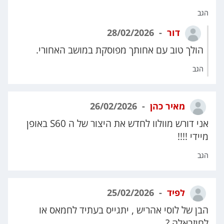
הגב
דור
28/02/2026
הולך טוב עם אחותך מפוסקת במושב האחורי.
הגב
מאיר כהן
26/02/2026
אני דורש מוולוו לחדש את היצור של ה S60 באופן
מיידי !!!!
הגב
לפיד
25/02/2026
הבן של לוסי אהריש , יתגייס בעתיד לחמאס או
לחיזבאלה ?