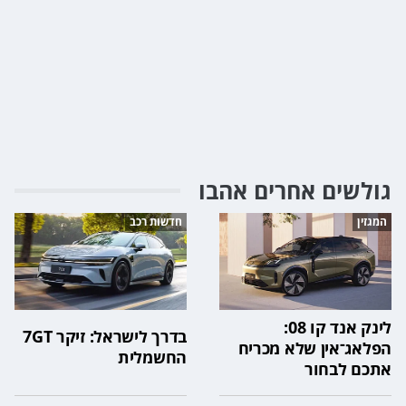
גולשים אחרים אהבו
המגזין
חדשות רכב
לינק אנד קו 08:
בדרך לישראל: זיקר 7GT
הפלאג־אין שלא מכריח
החשמלית
אתכם לבחור