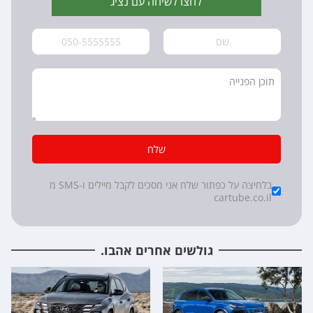
לחצו לשיחה עם נציג
שלח
*
Checkboxes
בלחיצה על כפתור שלח אני מסכים לקבל מיילים ו-SMS מ
cartube.co.il
גולשים אחרים אהבו.