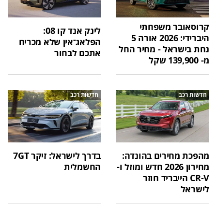
קרוסאובר משפחתי
לינק אנד קו 08:
היברידי: 2026 אורה 5
הפלאג־אין שלא מכריח
נחת בישראל - מחיר החל
אתכם לבחור
מ- 139,900 שקל
חדשות רכב
חדשות רכב
מהפכת מחירים בהונדה:
בדרך לישראל: זיקר 7GT
מחירון 2026 חדש ומוזל ו-
החשמלית
CR-V הייבריד חוזר
לישראל