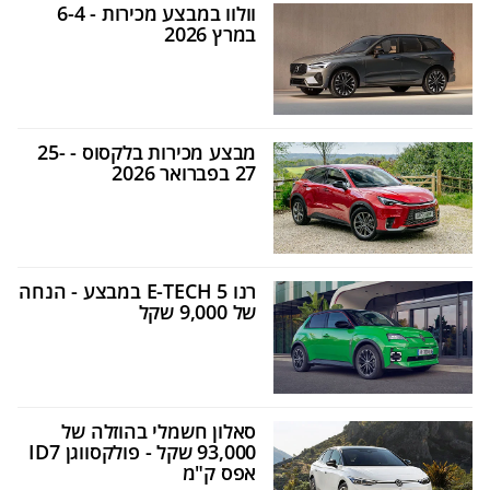
וולוו במבצע מכירות - 6-4
במרץ 2026
מבצע מכירות בלקסוס - 25-
27 בפברואר 2026
רנו 5 E-TECH במבצע - הנחה
של 9,000 שקל
סאלון חשמלי בהוזלה של
93,000 שקל - פולקסווגן ID7
אפס ק"מ