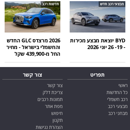
מבצעי רכב חדש
חדשות רכב
BYD יוצאת מבצע מכירות
2026 מרצדס GLC החדש
- 19- 26 יוני 2026
והחשמלי בישראל - מחיר
החל מ-439,900 שקל
תפריט
צור קשר
ראשי
צור קשר
כל החדשות
צריכת דלק
רכב חשמלי
תמונות רכבים
מבצעי רכב
מפת אתר
מבחני רכב
חיפוש
תקנון
הצהרת נגישות