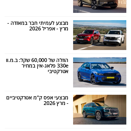
מבצע לעמיתי חבר במאזדה -
מרץ - אפריל 2026
הוזלה של 60,000 שקל: ב.מ.וו
330e פלאג-אין במחיר
אטרקטיבי
מבצעי אפס ק"מ אטרקטיביים
- מרץ 2026