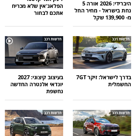
היברידי: 2026 אורה 5
הפלאג־אין שלא מכריח
נחת בישראל - מחיר החל
אתכם לבחור
מ- 139,900 שקל
חדשות רכב
חדשות רכב
בדרך לישראל: זיקר 7GT
בעיצוב קיצוני: 2027
החשמלית
יונדאי אלנטרה החדשה
נחשפת
חדשות רכב
חדשות רכב