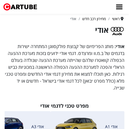
ראשי
מחירון רכב חדש
אודי
אודי
אודי:
מותג הפרימיום של קבוצת פולקסווגן המתחרה ישירות
בדגמים של ב.מ.וו ומרצדס. דגמי אודי ידועים בזכות מערכת ההנעה
הכפולה קוואטרו שלהם שהייתה מערכת ההנעה שנולדה בעולם
הראלי והפכה למערכת ההנעה הכפולה הראשונה במכוניות כביש
רגילות. כאן תוכלו למצוא את מחירון דגמי אודי החדשים ומפרט טכני
מלא (כולל מפרט יבואן) לכל דגמי אודי בישראל - חדשים או יד
שנייה.
מפרט טכני לדגמי אודי
אודי A1
אודי A3