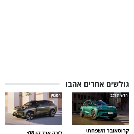
גולשים אחרים אהבו
חדשות רכב
המגזין
קרוסאובר משפחתי
לינק אנד קו 08: