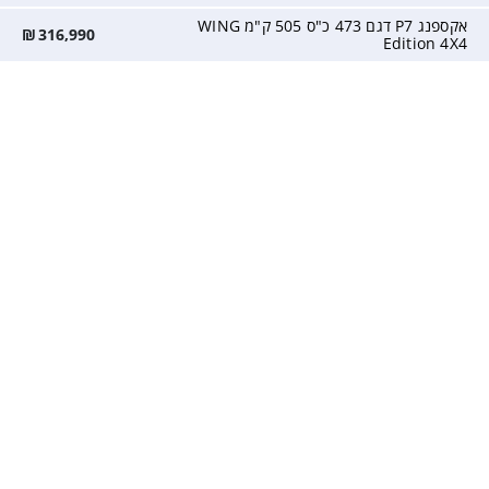
אקספנג P7 דגם 473 כ"ס 505 ק"מ WING
₪
316,990
Edition 4X4