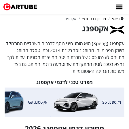
ראשי
מחירון רכב חדש
אקספנג
אקספנג
אקספנג (Xpeng) הוא מותג סיני נוסף לרכבים חשמליים המתמקד
בשוק הפרימיום. המותג נוסד בשנת 2014 וכמו טסלה המותג
מתייחס לעצמו כסוג של חברת הייטק המייצרת מכוניות ועדות לכך
נמצא בטכנולוגיה המתקדמת שהוטמעה בדגמי המותג, גם בצד
מערכות הנהיגה האוטונומיות.
מפרט טכני לדגמי אקספנג
אקספנג G6
אקספנג G9
מחירון דגמי אקספנג 2026