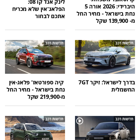
לינק אנד קו 08:
היברידי: 2026 אורה 5
הפלאג־אין שלא מכריח
נחת בישראל - מחיר החל
אתכם לבחור
מ- 139,900 שקל
חדשות רכב
חדשות רכב
בדרך לישראל: זיקר 7GT
קיה ספורטאז' פלאג-אין
החשמלית
נחת בישראל - מחיר החל
מ-219,900 שקל
חדשות רכב
חדשות רכב