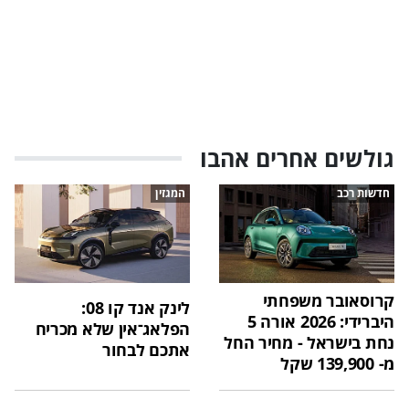
גולשים אחרים אהבו
חדשות רכב
המגזין
קרוסאובר משפחתי
לינק אנד קו 08:
היברידי: 2026 אורה 5
הפלאג־אין שלא מכריח
נחת בישראל - מחיר החל
אתכם לבחור
מ- 139,900 שקל