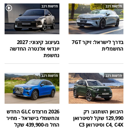
חדשות רכב
חדשות רכב
בדרך לישראל: זיקר 7GT
בעיצוב קיצוני: 2027
החשמלית
יונדאי אלנטרה החדשה
נחשפת
חדשות רכב
חדשות רכב
היבואן השתגע: רק
2026 מרצדס GLC החדש
129,990 שקל לסיטרואן
והחשמלי בישראל - מחיר
C4, C4X וסיטרואן C3
החל מ-439,900 שקל