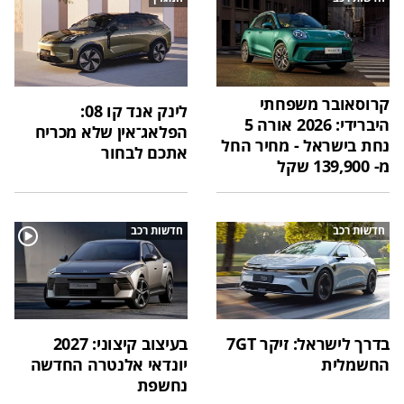
קרוסאובר משפחתי
לינק אנד קו 08:
היברידי: 2026 אורה 5
הפלאג־אין שלא מכריח
נחת בישראל - מחיר החל
אתכם לבחור
מ- 139,900 שקל
חדשות רכב
חדשות רכב
בדרך לישראל: זיקר 7GT
בעיצוב קיצוני: 2027
החשמלית
יונדאי אלנטרה החדשה
נחשפת