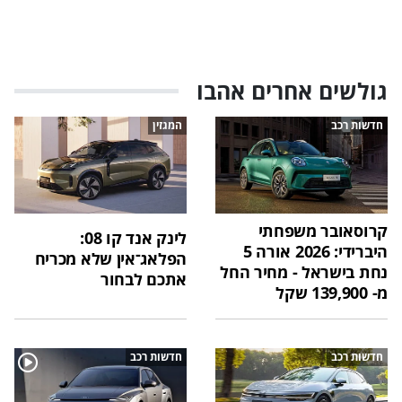
גולשים אחרים אהבו
חדשות רכב
המגזין
קרוסאובר משפחתי
לינק אנד קו 08:
היברידי: 2026 אורה 5
הפלאג־אין שלא מכריח
נחת בישראל - מחיר החל
אתכם לבחור
מ- 139,900 שקל
חדשות רכב
חדשות רכב