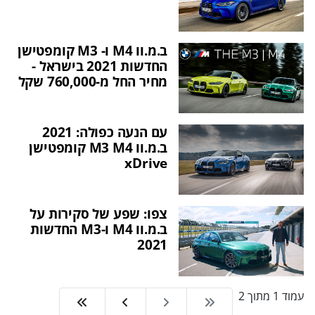
ב.מ.וו M4 ו- M3 קומפטישן
החדשות 2021 בישראל -
מחיר החל מ-760,000 שקל
עם הנעה כפולה: 2021
ב.מ.וו M3 M4 קומפטישן
xDrive
צפו: שפע של סקירות על
ב.מ.וו M4 ו-M3 החדשות
2021
עמוד 1 מתוך 2