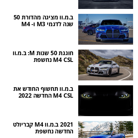
ב.מ.וו מציגה מהדורת 50
שנה לדגמי M3 ו- M4
חוגגת 50 שנות M: ב.מ.וו
M4 CSL נחשפת
ב.מ.וו תחשוף החודש את
M4 CSL החדשה 2022
2021 ב.מ.וו M4 קבריולט
החדשה נחשפת