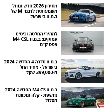
מחירון 2026 חדש ומוזל
משמעותית לדגמי M של
ב.מ.וו בישראל
למהירי החלטה וכיסים
עמוקים: ב.מ.וו M4 CSL
אפס ק"מ
ב.מ.וו סדרה 4 החדשה 2024
בישראל - מחיר החל
מ-399,000 שקל
ב.מ.וו M4 CS החדשה 2024
נחשפת - קלה ומכוונת
מסלול