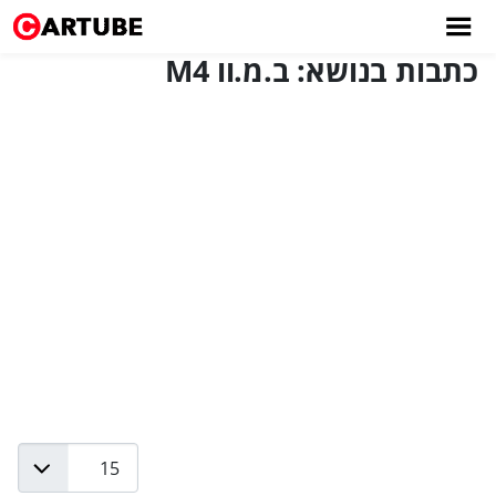
כתבות בנושא: ב.מ.וו M4
Display #