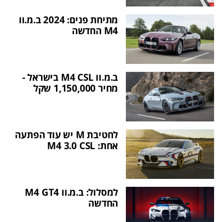
מתיחת פנים: 2024 ב.מ.וו
M4 החדשה
ב.מ.וו M4 CSL בישראל -
מחיר 1,150,000 שקל
לחטיבת M יש עוד הפתעה
אחת: M4 3.0 CSL
למסלול: ב.מ.וו M4 GT4
החדשה