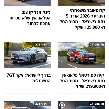
קרוסאובר משפחתי
לינק אנד קו 08:
היברידי: 2026 אורה 5
הפלאג־אין שלא מכריח
נחת בישראל - מחיר החל
אתכם לבחור
מ- 139,900 שקל
חדשות רכב
חדשות רכב
קיה ספורטאז' פלאג-אין
בדרך לישראל: זיקר 7GT
נחת בישראל - מחיר החל
החשמלית
מ-219,900 שקל
חדשות רכב
חדשות רכב