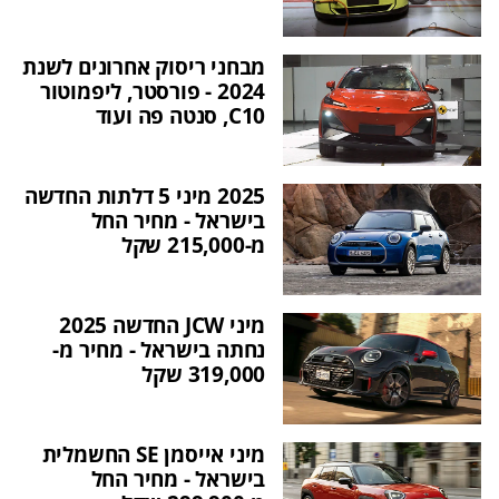
מבחני ריסוק אחרונים לשנת
2024 - פורסטר, ליפמוטור
C10, סנטה פה ועוד
2025 מיני 5 דלתות החדשה
בישראל - מחיר החל
מ-215,000 שקל
מיני JCW החדשה 2025
נחתה בישראל - מחיר מ-
319,000 שקל
מיני אייסמן SE החשמלית
בישראל - מחיר החל