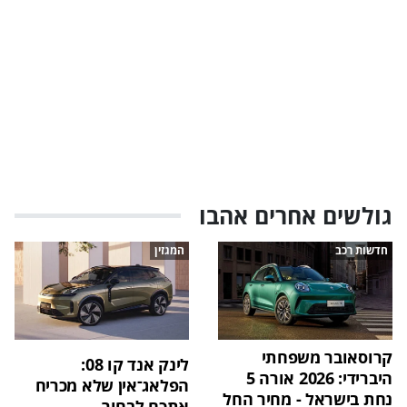
גולשים אחרים אהבו
חדשות רכב
המגזין
קרוסאובר משפחתי
לינק אנד קו 08:
היברידי: 2026 אורה 5
הפלאג־אין שלא מכריח
נחת בישראל - מחיר החל
אתכם לבחור