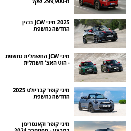
מ-299,900 שקל
2025 מיני JCW בנזין
החדשה נחשפת
מיני JCW החשמלית נחשפת
- הוט האצ' חשמלית
מיני קופר קבריולט 2025
החדשה נחשפת
מיני קופר וקאנטרימן
במבצע - ספטמבר 2024