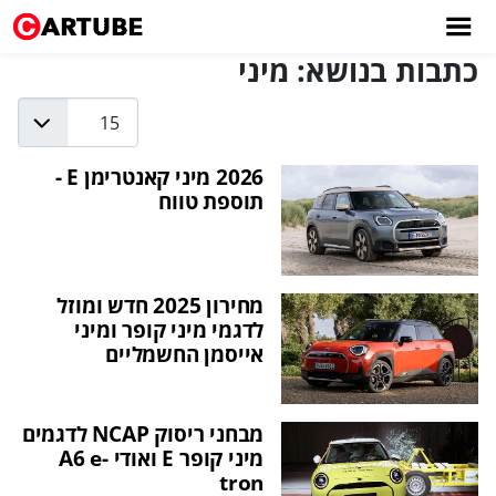
כתבות בנושא: מיני
Display #
2026 מיני קאנטרימן E -
תוספת טווח
מחירון 2025 חדש ומוזל
לדגמי מיני קופר ומיני
אייסמן החשמליים
מבחני ריסוק NCAP לדגמים
מיני קופר E ואודי A6 e-
tron