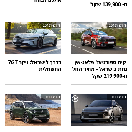
מ- 139,900 שקל
חדשות רכב
חדשות רכב
קיה ספורטאז' פלאג-אין
בדרך לישראל: זיקר 7GT
נחת בישראל - מחיר החל
החשמלית
מ-219,900 שקל
חדשות רכב
חדשות רכב