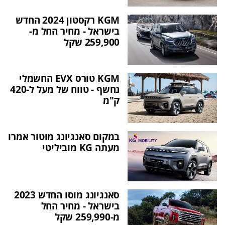
KGM רקסטון 2024 החדש
בישראל - מחיר החל מ-
259,900 שקל
KGM טורס EVX החשמלי
נחשף - טווח של מעל ל-420
ק"מ
במקום סאנגיונג מוטור אמרו
מעתה KG מוביליטי
סאנגיונג מוסו החדש 2023
בישראל - מחיר החל
מ-259,990 שקל