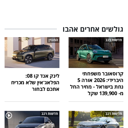
גולשים אחרים אהבו
חדשות רכב
המגזין
קרוסאובר משפחתי
לינק אנד קו 08:
היברידי: 2026 אורה 5
הפלאג־אין שלא מכריח
נחת בישראל - מחיר החל
אתכם לבחור
מ- 139,900 שקל
חדשות רכב
חדשות רכב