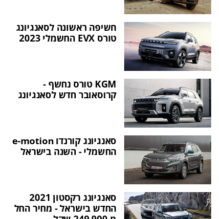
חשיפה ראשונה לסאנגיונג
טורס EVX החשמלי 2023
KGM טורס נחשף -
קרוסאובר חדש לסאנגיונג
סאנגיונג קורנדו e-motion
החשמלי - השנה בישראל
סאנגיונג רקסטון 2021
החדש בישראל - מחיר החל
מ-249,900 שקל