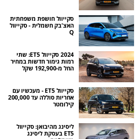
סקייוול חושפת משפחתית
האצ'בק חשמלית - סקייוול
Q
2024 סקייוול ET5: שתי
רמות גימור חדשות במחיר
החל מ-192,900 שקל
סקייוול ET5 - מעכשיו עם
אחריות סוללה עד 200,000
קילומטר
ליסינג מהיבואן: סקייוול
ET5 בעסקת ליסינג