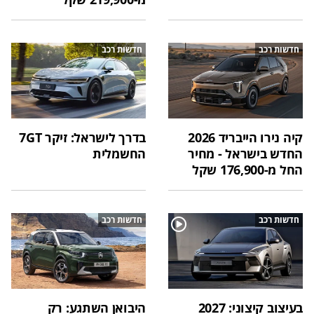
חדשות רכב
חדשות רכב
קיה נירו הייבריד 2026
בדרך לישראל: זיקר 7GT
החדש בישראל - מחיר
החשמלית
החל מ-176,900 שקל
חדשות רכב
חדשות רכב
בעיצוב קיצוני: 2027
היבואן השתגע: רק