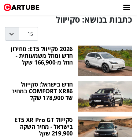
כתבות בנושא: סקייוול
Display #
2026 סקייוול ET5: מחירון
חדש ומוזל משמעותית -
החל מ-166,900 שקל
חדש בישראל: סקייוול
COMFORT XR86 במחיר
של 178,900 שקל
סקייוול ET5 XR Pro GT
בישראל - מחיר השקה
219,900 שקל