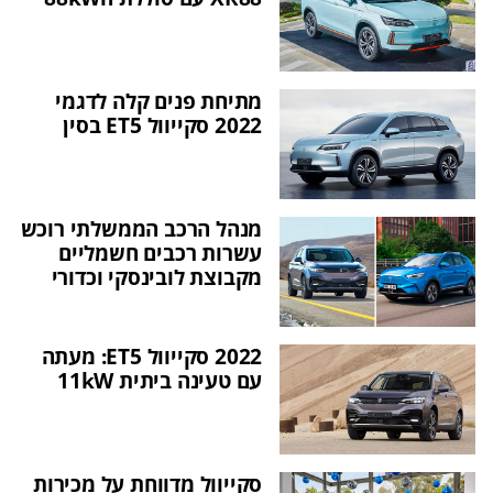
מתיחת פנים קלה לדגמי
2022 סקייוול ET5 בסין
מנהל הרכב הממשלתי רוכש
עשרות רכבים חשמליים
מקבוצת לובינסקי וכדורי
2022 סקייוול ET5: מעתה
עם טעינה ביתית 11kW
סקייוול מדווחת על מכירות