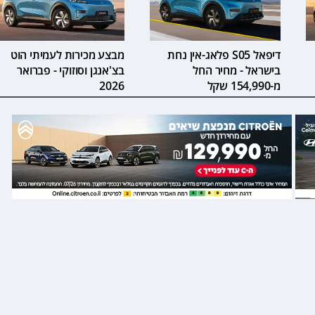
דיפאל S05 פלאג-אין נחת
מבצע מכירות לעמיתי הוט
בישראל - מחיר החל
בצ'אנגן וסוזוקי - פברואר
מ-154,990 שקל
2026