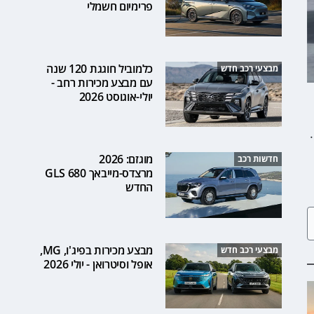
פרימיום חשמלי
כלמוביל חוגגת 120 שנה
מבצעי רכב חדש
עם מבצע מכירות רחב -
יולי-אוגוסט 2026
.
מוגזם: 2026
חדשות רכב
מרצדס-מייבאך GLS 680
החדש
מבצע מכירות בפיג'ו, MG,
מבצעי רכב חדש
אופל וסיטרואן - יולי 2026