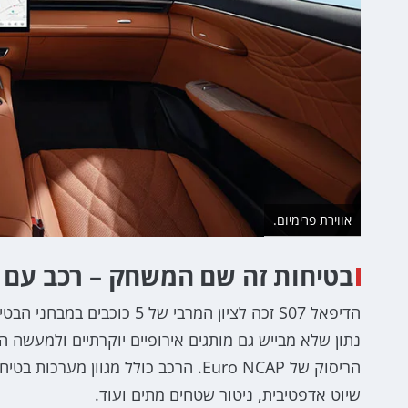
אווירת פרימיום.
בטיחות זה שם המשחק – רכב עם 5 כוכבי ריסוק:
הריסוק של Euro NCAP. הרכב כולל מגוון
שיוט אדפטיבית, ניטור שטחים מתים ועוד.