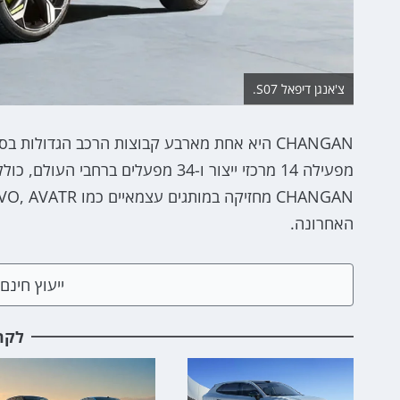
צ'אנגן דיפאל S07.
מפעילה 14 מרכזי ייצור ו-34 מפעלים 
האחרונה.
ייעוץ חינ
לקר