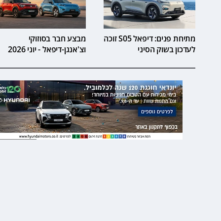
מתיחת פנים: דיפאל S05 זוכה
מבצע חבר בסוזוקי
לעדכון בשוק הסיני
וצ'אנגן-דיפאל - יוני 2026