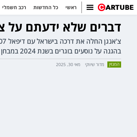
ראשי
כל החדשות
רכב חשמלי
דברים שלא ידעתם על צ'א
בהגנה על נוסעים בוגרים בשנת 2024 במבחן של NCAP.
המגזין
מדור שיווקי
מאי 30, 2025