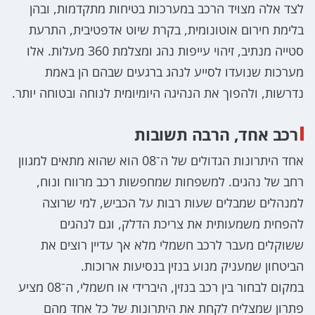
לצד אלה מצויד הרכב במערכות בטיחות מתקדמות, ובהן
בלימת חירום אוטונומית, בקרת שיוט אדפטיבית, התרעת
סטייה מנתיב, זיהוי עייפות נהג ומצלמת 360 מעלות. אלו
מערכות שנועדו לסייע לנהג ברגעים שבהם הן באמת
נדרשות, ולהפוך את הנהיגה היומיומית לנוחה ובטוחה יותר.
רכב אחד, הרבה תשובות
אחד היתרונות הגדולים של ה־08 הוא שהוא מתאים למגוון
רחב של נהגים. למשפחות שמחפשות רכב מרווח ונוח,
למנהלים שמבלים שעות רבות על הכביש, למי שרוצה
להפחית משמעותית את צריכת הדלק, וגם לנהגים
ששוקלים מעבר לרכב חשמלי מלא אך עדיין רוצים את
הביטחון שמעניק מנוע בנזין בנסיעות ארוכות.
במקום לבחור בין רכב בנזין, היברידי או חשמלי, ה־08 מציע
פתרון שמצליח לקחת את היתרונות של כל אחד מהם