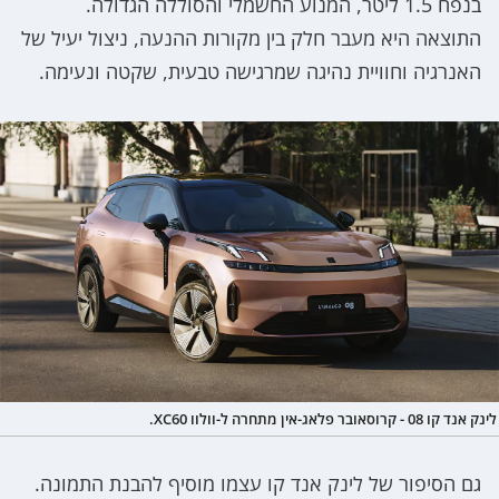
בנפח 1.5 ליטר, המנוע החשמלי והסוללה הגדולה.
התוצאה היא מעבר חלק בין מקורות ההנעה, ניצול יעיל של
האנרגיה וחוויית נהיגה שמרגישה טבעית, שקטה ונעימה.
לינק אנד קו 08 - קרוסאובר פלאג-אין מתחרה ל-וולוו XC60.
גם הסיפור של לינק אנד קו עצמו מוסיף להבנת התמונה.