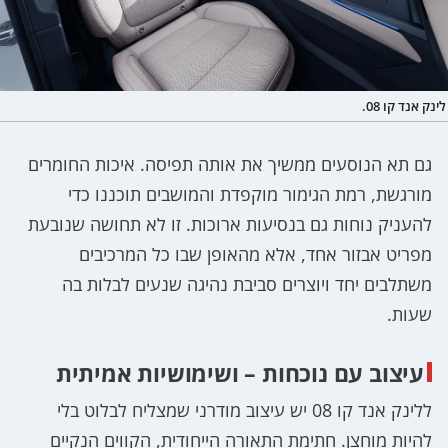
לינק אנד קו 08.
גם תא הנוסעים ממשיך את אותה תפיסה. איכות החומרים
מורגשת, רמת הגימור מוקפדת והמושבים תוכננו כדי
להעניק נוחות גם בנסיעות ארוכות. זו לא תחושה שנובעת
מפריט אבזור אחד, אלא מהאופן שבו כל המרכיבים
משתלבים יחד ויוצרים סביבת נהיגה שנעים לבלות בה
שעות.
עיצוב עם נוכחות – ושימושיות אמיתית
ללינק אנד קו 08 יש עיצוב מודרני שמצליח לבלוט בלי
להיות מוחצן. חתימת התאורה הייחודית, הקווים הנקיים