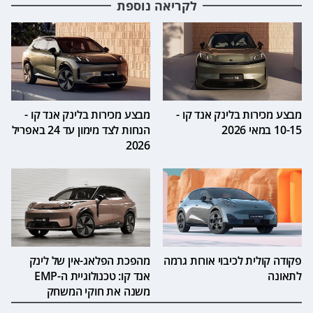
לקריאה נוספת
מבצע מכירות בלינק אנד קו -
מבצע מכירות בלינק אנד קו -
10-15 במאי 2026
הנחות לצד מימון עד 24 באפריל
2026
פקודה קולית לכיבוי אורות גרמה
מהפכת הפלאג-אין של לינק
לתאונה
אנד קו: טכנולוגיית ה-EMP
משנה את חוקי המשחק