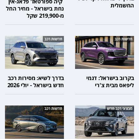
קיה ספורטאז' פלאג-אין
החשמלית
נחת בישראל - מחיר החל
מ-219,900 שקל
חדשות רכב
חדשות רכב
בקרוב בישראל: דגמי
בדרך לשיא: מסירות רכב
ליפאס מבית צ'רי
חדש בישראל - יולי 2026
מבצעי רכב חדש
חדשות רכב