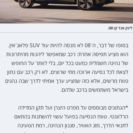
לינק אנד קו 08.
בסופו של דבר, ה־08 לא מנסה להיות עוד SUV פלאג־אין.
הוא מציע תפיסה אחרת: רכב שמאפשר ליהנות מהיתרונות
של נהיגה חשמלית כמעט בכל יום, בלי לוותר על החופש
לצאת לכל נסיעה ארוכה מתי שרוצים. לא רק רכב עם נתון
טווח מרשים, אלא כזה שמציע ערך אמיתי לדרך שבה נהגים
בישראל משתמשים ברכב שלהם.
*הנתונים מבוססים על מפרט היצרן ועל תקן המדידה
הרלוונטי. טווח הנסיעה בפועל עשוי להשתנות בהתאם
לתנאי הדרך, מזג האוויר, סגנון הנהיגה, רמת הטעינה