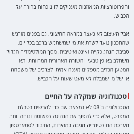
והפרופורציות המאוזנות מעניקים לו נוכחות ברורה על
הכביש.
אבל העיצוב לא נעצר במראה החיצוני. גם בפנים מורגש
שהתכנון נועד לשרת את מי שמשתמש ברכב בכל יום.
סביבת הנהג נקייה ואינטואיטיבית, מסך המולטימדיה הגדול
משתלב באופן טבעי, והשורה האחורית המרווחת ותא
המטען הנדיב מספקים מענה אמיתי לצרכים של משפחה
או של מי שמבלה לא מעט שעות על הכביש.
טכנולוגיה שמקלה על החיים
הטכנולוגיה ב־08 לא נמצאת שם כדי להרשים בטבלת
המפרט, אלא כדי להפוך את הנהיגה לפשוטה ונוחה יותר.
מערכת המולטימדיה מגיבה במהירות, החיבור לסמארטפון
מתבצע בקלות, ועדכוני תוכנה מתבצעים מרחוק (OTA)