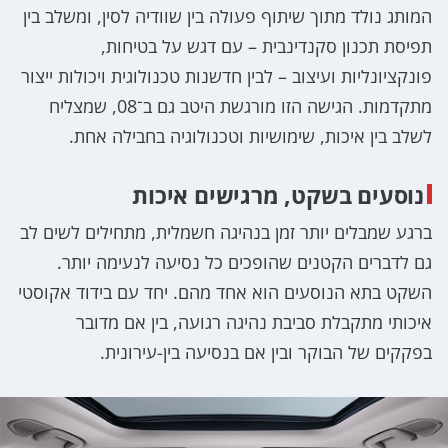
המותג נולד מתוך שיתוף פעולה בין שוודיה לסין, ומשלב בין
תפיסת תכנון סקנדינבית – עם דגש על בטיחות,
פונקציונליות ועיצוב – לבין חדשנות טכנולוגית ויכולות ייצור
מתקדמות. הגישה הזו מורגשת היטב גם ב־08, שמצליח
לשלב בין איכות, שימושיות וטכנולוגיה בחבילה אחת.
נוסעים בשקט, מרגישים איכות
ברגע שמבלים יותר זמן בנהיגה חשמלית, מתחילים לשים לב
גם לדברים הקטנים שהופכים כל נסיעה לנעימה יותר.
השקט בתא הנוסעים הוא אחד מהם. יחד עם בידוד אקוסטי
איכותי מתקבלת סביבת נהיגה רגועה, בין אם מדובר
בפקקים של הבוקר ובין אם בנסיעה בין-עירונית.