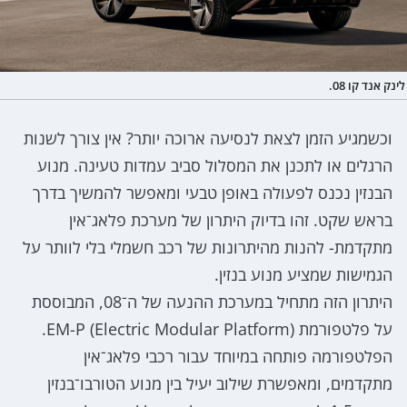
לינק אנד קו 08.
וכשמגיע הזמן לצאת לנסיעה ארוכה יותר? אין צורך לשנות
הרגלים או לתכנן את המסלול סביב עמדות טעינה. מנוע
הבנזין נכנס לפעולה באופן טבעי ומאפשר להמשיך בדרך
בראש שקט. זהו בדיוק היתרון של מערכת פלאג־אין
מתקדמת- להנות מהיתרונות של רכב חשמלי בלי לוותר על
הגמישות שמציע מנוע בנזין.
היתרון הזה מתחיל במערכת ההנעה של ה־08, המבוססת
על פלטפורמת EM-P (Electric Modular Platform).
הפלטפורמה פותחה במיוחד עבור רכבי פלאג־אין
מתקדמים, ומאפשרת שילוב יעיל בין מנוע הטורבו־בנזין