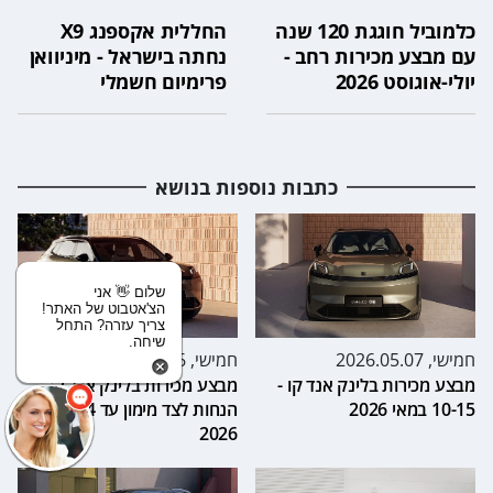
כלמוביל חוגגת 120 שנה
החללית אקספנג X9
עם מבצע מכירות רחב -
נחתה בישראל - מיניוואן
יולי-אוגוסט 2026
פרימיום חשמלי
כתבות נוספות בנושא
שלום 👋 אני
הצ'אטבוט של האתר!
צריך עזרה? התחל
שיחה.
חמישי, 2026.05.07
חמישי, 2026.03.26
מבצע מכירות בלינק אנד קו -
מבצע מכירות בלינק אנד קו -
10-15 במאי 2026
הנחות לצד מימון עד 24 באפריל
2026