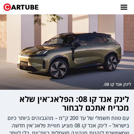
לינק אנד קו 08.
לינק אנד קו 08: הפלאג־אין שלא
מכריח אתכם לבחור
עם טווח חשמלי של עד 200 ק"מ – מהגבוהים ביותר כיום
בישראל – לינק אנד קו 08 מציע חוויית פלאג־אין חדשה
שמאפשרת ליהנות מנהיגה חשמלית ביום־יום, בלי לוותר