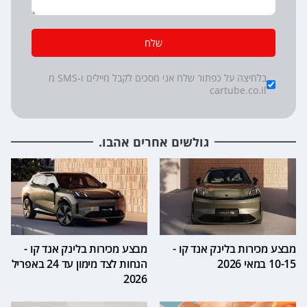
שלח
*
Checkboxes
בלחיצה על כפתור שלח אני מסכים לקבל מיילים ו-SMS מ
cartube.co.il
גולשים אחרים אהבו.
מבצע מכירות בלינק אנד קו -
מבצע מכירות בלינק אנד קו -
10-15 במאי 2026
הנחות לצד מימון עד 24 באפריל
2026