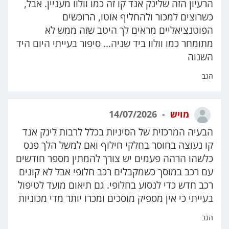
הרעיון הזה שלינק אנד קו זה כמו וולוו מעניין. אבל,
כשרוצים למכור ולהחליף אוטו, הרוכשים
הפוטנציאליים מראים לך היטב שזה ממש לא
מתומחר כמו וולוו ביד שניה... סיפור בעייתי היום היד
השנוה
הגב
מויש
14/07/2026
הבעיה המרכזית של הסיניות בכלל לרבות לינק אנד
קו נעוצה בחוסר בחלקי חילוף ואם למשל הלך פנס
כלשהו הרהה פעמים יש צורך להמתין מספר חודשים
עם רכב במוסך כשמקבלים רכב חלופי אבל לא קונים
רכב חדש כדי לנסוע בחלופי. גם תיאום מועד לטיפול
בעייתי כי אין מספיק מוסכים ומכרו יותר מדי מכוניות
הגב