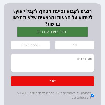
רוצים לקבוע נסיעת מבחן? לקבל ייעוץ?
לשמוע על הצעות ומבצעים שלא תמצאו
ברשת?
לחצו לשיחה עם נציג
שלח
*
Checkboxes
בלחיצה על כפתור שלח אני מסכים לקבל מיילים ו-SMS מ
cartube.co.il