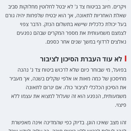
ויקרים. חיוב בביטוח צד ג' לא יבטל לחלוטין מחלוקות סביב
שאלת האחריות לתאונה, אך הוא יבטיח שלפחות יהיה גורם
בעל יכולת כלכלית שיישא בתשלום הנזק. הדבר צפוי
לצמצם משמעותית את מספר המקרים שבהם נפגעים
נאלצים לרדוף במשך שנים אחר כספם.
לא עוד העברת הסיכון לציבור
בפועל, מי שבוחר כיום שלא לרכוש ביטוח צד ג' נהנה
מחיסכון של כמה מאות או אלפי שקלים בשנה, אך מעביר
את הסיכון הכלכלי לציבור כולו. אם יגרום לתאונה
משמעותית, הנפגע הוא זה שעלול למצוא את עצמו ללא
פיצוי.
זהו מצב שאינו הוגן. בדיוק כפי שהמדינה אינה מאפשרת
לנהג לעלות לכביש ללא ביטוח חובה, כך עליה לוודא שכל