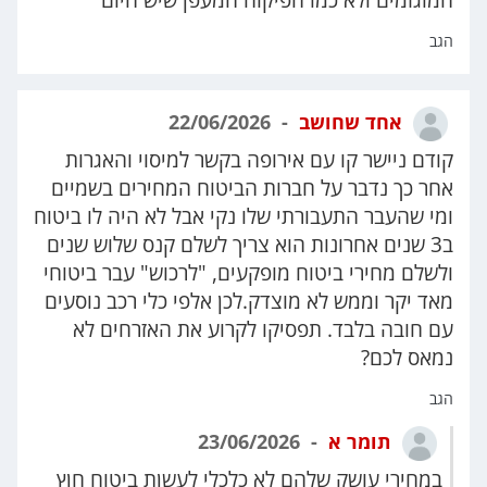
הגב
אחד שחושב
22/06/2026
קודם ניישר קו עם אירופה בקשר למיסוי והאגרות
אחר כך נדבר על חברות הביטוח המחירים בשמיים
ומי שהעבר התעבורתי שלו נקי אבל לא היה לו ביטוח
ב3 שנים אחרונות הוא צריך לשלם קנס שלוש שנים
ולשלם מחירי ביטוח מופקעים, "לרכוש" עבר ביטוחי
מאד יקר וממש לא מוצדק.לכן אלפי כלי רכב נוסעים
עם חובה בלבד. תפסיקו לקרוע את האזרחים לא
נמאס לכם?
הגב
תומר א
23/06/2026
במחירי עושק שלהם לא כלכלי לעשןת ביטוח חןץ