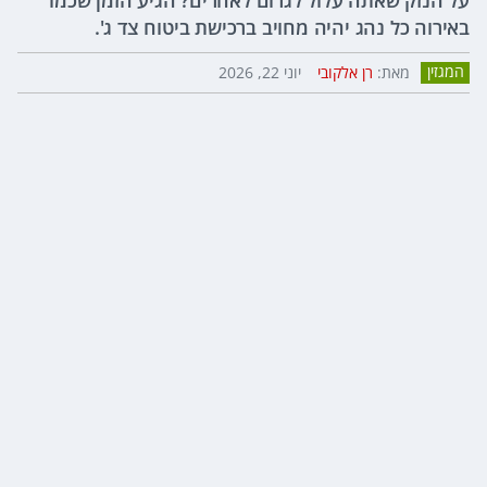
על הנזק שאתה עלול לגרום לאחרים? הגיע הזמן שכמו
באירוה כל נהג יהיה מחויב ברכישת ביטוח צד ג'.
המגזין
מאת:
רן אלקובי
יוני 22, 2026