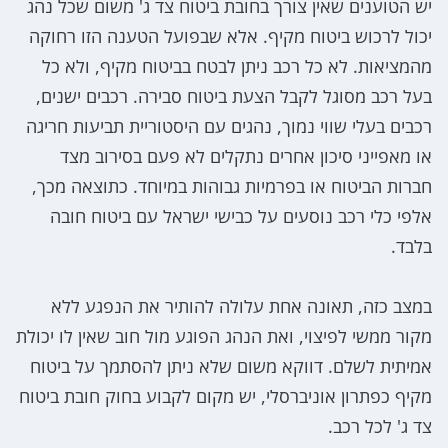
יש הטוענים שאין צורך בחובת ביטוח צד ג' משום שכל נהג
יכול לרכוש ביטוח מקיף. אלא שבפועל הטענה הזו רחוקה
מהמציאות. לא כל רכב ניתן לבטח בביטוח מקיף, ולא כל
בעל רכב מסוגל לקבל הצעת ביטוח סבירה. רכבים ישנים,
רכבים בעלי שווי נמוך, נהגים עם היסטוריית תביעות חריגה
או מאפייני סיכון אחרים נתקלים לא פעם בסירוב מצד
חברות הביטוח או בפרמיות גבוהות במיוחד. כתוצאה מכך,
אלפי כלי רכב נוסעים על כבישי ישראל עם ביטוח חובה
בלבד.
במצב כזה, תאונה אחת עלולה להותיר את הנפגע ללא
מקור ממשי לפיצוי, ואת הנהג הפוגע מול חוב שאין לו יכולת
אמיתית לשלם. דווקא משום שלא ניתן להסתמך על ביטוח
מקיף כפתרון אוניברסלי, יש מקום לקבוע בחוק חובת ביטוח
צד ג' לכל רכב.