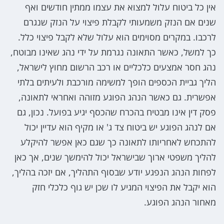
אין כל ביטוח עלול למצוא את עצמו ממתין חודשים ואף
שנים אם הנזק משמעותי לקבלת פיצוי על הנזק שנגרם
לרכבו. במקרים מסוימים הוא עלול שלא לקבל פיצוי כלל.
כך למשל, כאשר התאונה נגרמת על ידי נהג שאינו מבוטח,
נהג חסר אמצעים כלכליים או רכב הרשום מחוץ לישראל,
הליך גביית הכספים הופך למשימה מורכבת ולעיתים בלתי
אפשרית. גם כאשר הנהג הפוגע מזוהה ואחראי לתאונה,
פסק דין אינו מבטיח בהכרח שהכסף יגיע בפועל. נכון, גם
אם לנהג הפוגע יש ביטוח צד ג' או מקיף הוא עדיין יכול
להתכחש לאחריותו לתאונה כך שגם כאן אפשר להיקלע
להליך משפטי ארוך שבישראל יכול להימשך שנים, אך כאן
לפחות הנהג הנפגע יודע שבסוף התהליך, אם יזכה בהליך,
הוא יקבל את הפיצוי המגיע לו שכן יש גוף כלכלי חזק
מאחור הנהג הפוגע.