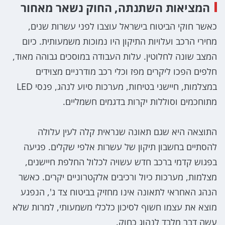
המציאות השתנתה, החוק נשאר מאחור
כאשר חוקי הביטוח בישראל עוצבו לפני עשרות שנים,
מחירי הרכב ועלויות התיקון היו נמוכות משמעותית. כיום
המצב שונה לחלוטין. עלות העבודה במוסכים גבוהה מאוד,
חלפים הפכו ליקרים מפז וכלי רכב מודרניים מצוידים
במצלמות, חיישני בטיחות, מערכות סיוע לנהג, פנסי LED
מתוחכמים וסוללות יקרות בדגמים חשמליים.
התוצאה היא שגם תאונה שנראית קלה לעין עלולה
להסתיים בחשבון תיקון של עשרות אלפי שקלים. פגיעה
בפגוש קדמי ברכב חדש עשויה לכלול החלפת חיישנים,
מצלמות, מערכות כיול ורכיבים אלקטרוניים יקרים. כאשר
הנהג האחראי לתאונה אינו מחזיק בביטוח צד ג', הנפגע
מוצא את עצמו חשוף לסיכון כלכלי משמעותי, למרות שלא
עשה דבר מלבד לנהוג כחוק.