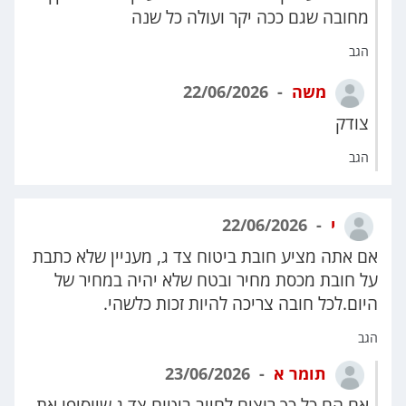
מחובה שגם ככה יקר ועולה כל שנה
הגב
משה
22/06/2026
צודק
הגב
י
22/06/2026
אם אתה מציע חובת ביטוח צד ג, מעניין שלא כתבת
על חובת מכסת מחיר ובטח שלא יהיה במחיר של
היום.לכל חובה צריכה להיות זכות כלשהי.
הגב
תומר א
23/06/2026
אם הם כל כך רוצים לחייב ביטוח צד ג שיוסיפו את