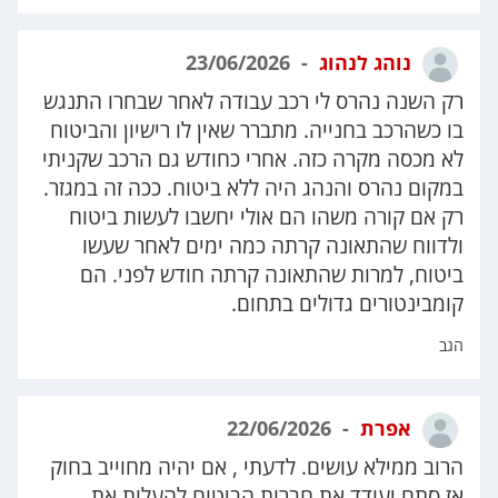
נוהג לנהוג
23/06/2026
רק השנה נהרס לי רכב עבודה לאחר שבחרו התנגש
בו כשהרכב בחנייה. מתברר שאין לו רישיון והביטוח
לא מכסה מקרה כזה. אחרי כחודש גם הרכב שקניתי
במקום נהרס והנהג היה ללא ביטוח. ככה זה במגזר.
רק אם קורה משהו הם אולי יחשבו לעשות ביטוח
ולדווח שהתאונה קרתה כמה ימים לאחר שעשו
ביטוח, למרות שהתאונה קרתה חודש לפני. הם
קומבינטורים גדולים בתחום.
הגב
אפרת
22/06/2026
הרוב ממילא עושים. לדעתי , אם יהיה מחוייב בחוק
אז סתם יעודד את חברות הביטוח להעלות את