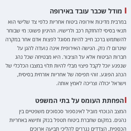
מודל שכבר עובד באירופה
במרבית מדינות אירופה ביטוח אחריות כלפי צד שלישי הוא
תנאי בסיסי להחזקת רכב ולרישויו. ההיגיון פשוט: מי שבוחר
להשתמש ברכב חייב להיות מסוגל לפצות אדם אחר במקרה
שיגרום לו נזק. הגישה האירופית אינה נועדה להגן על
חברות הביטוח אלא על הציבור. היא מבטיחה שכל נהג
שנפגע יוכל לקבל פיצוי מבלי להיות תלוי במצבו הכלכלי של
הנהג הפוגע. זוהי תפיסה של אחריות אזרחית בסיסית,
וישראל יכולה וצריכה לאמץ אותה.
הפחתת העומס על בתי המשפט
המצב הנוכחי מוביל לאינספור סכסוכים משפטיים בין
נהגים. במקום שחברת ביטוח תטפל בנזק ותישא באחריות
הכספית, הצדדים נגררים להליכי תביעה ארוכים