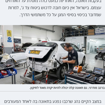
בעקבות תאונה, האחריות כמעט כולה מוטלת על האזרחים
עצמם. בישראל אין כיום חובה לרכוש ביטוח צד ג', למרות
שמדובר בכיסוי בסיסי המגן על כל משתמשי הדרך.
ברכב מודרני, גם תאונה קלה יכולה להיות יקרה מאוד לתיקון.
במצב הקיים נהג שרכבו נפגע בתאונה בה לאחד המעורבים