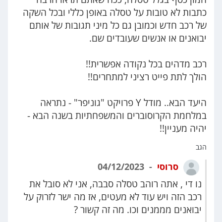
כתבות לא טובות על טסלה באופן כללי ובכל השקה
של רכב חדש וכמובן גם כל מיני תגובות של אותם
יבואנים או אנשים שעובדים שם.
רכב מדהים בכל נקודה אפשרית!!
הולך לתת פייט רציני למתחרים!!
היעד הבא.. מודל Y פרויקט "גוניפר" - נתראה
במלחמת הקרוסוברים והמשפחתיות בשנה הבא -
יהיה מעניין!!
הגב
סרוסי
04/12/2023
נו די , אתה רוהב טסלה סבבה, אני לא סובל את
רכב הזה ויש עוד לא מעטים, אז מה ישר לזרוק על
יבואנים מממנים וכו. מה זה קשור ?