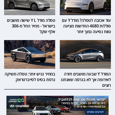
עוד אכזבה לטסלה? מודל Y עם
טסלה מודל Y L שישה מושבים
סוללות 4680 החדשות מציעה
בישראל - מחיר החל מ-306
טווח נסיעה נמוך יותר
אלף שקל
המודל Y שבעה מושבים חזרה
במחיר נגיש יותר: טסלה משיקה
לאירופה אך לא בגרסה שאנחנו
גרסת בסיס לסייברטראק
רוצים