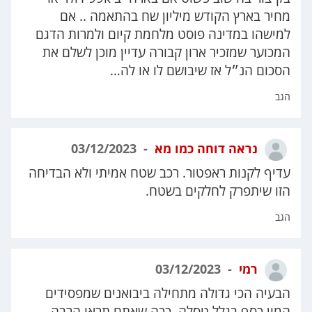
מחיר בארץ הקודש מיליון שח בהתאמה .. אם
למישהו במדינה פוסט מלחמת קיום ולמרות הדגם
המכוער שמזכיר ארון קבורה עדיין מוכן לשלם את
הסכום הנ״ל אז שיבושם לו או לה…
הגב
נראה דוחה כמו מא
03/12/2023
עדיף לקנות ראפטור. רכב שטח אמיתי ולא הבדיחה
הזו שיתפרק לחלקים בשטח.
הגב
רמי
03/12/2023
הבעיה הכי גדולה מתחילה ביבואנים שמפסידים
המון כסף בגלל טסלה, ככה שאתם תראו הרבה