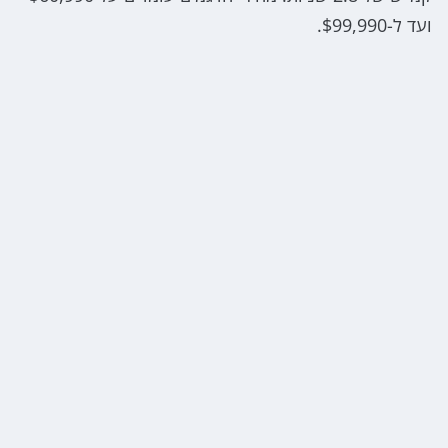
ועד ל-$99,990.