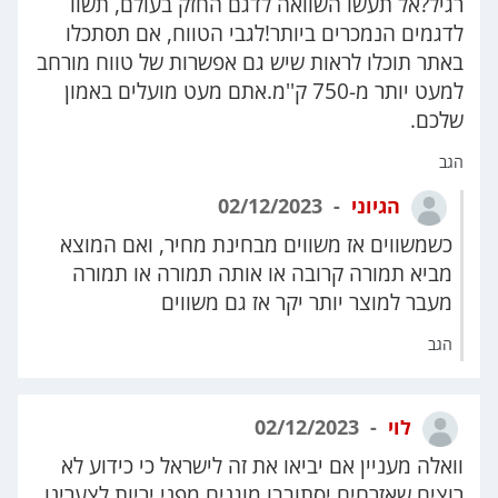
רגיל?אל תעשו השוואה לדגם החזק בעולם, תשוו
לדגמים הנמכרים ביותר!לגבי הטווח, אם תסתכלו
באתר תוכלו לראות שיש גם אפשרות של טווח מורחב
למעט יותר מ-750 ק''מ.אתם מעט מועלים באמון
שלכם.
הגב
הגיוני
02/12/2023
כשמשווים אז משווים מבחינת מחיר, ואם המוצא
מביא תמורה קרובה או אותה תמורה או תמורה
מעבר למוצר יותר יקר אז גם משווים
הגב
לוי
02/12/2023
וואלה מעניין אם יביאו את זה לישראל כי כידוע לא
רוצים שאזרחים יסתובבו מוגנים מפני יריות לצערינו