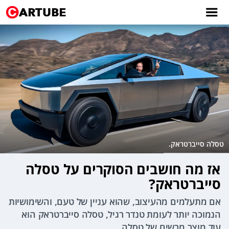
טסלה סייברטראק.
אז מה חושבים הסוקרים על טסלה
סייברטראק?
אם מתעלמים מהעיצוב, שהוא עניין של טעם, והשימושיות
הנמוכה יותר לעומת טנדר רגיל, טסלה סייברטראק הוא
עוד מוצר מרשים של טסלה.