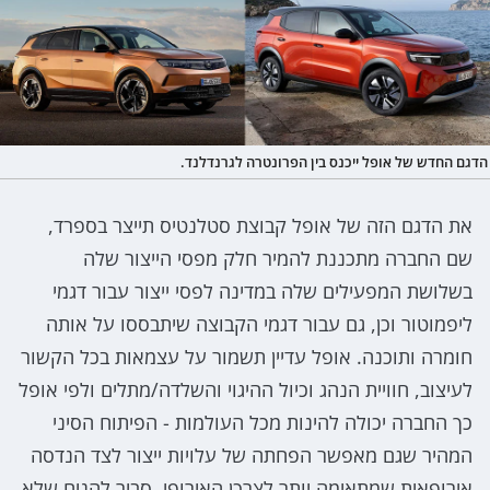
הדגם החדש של אופל ייכנס בין הפרונטרה לגרנדלנד.
את הדגם הזה של אופל קבוצת סטלנטיס תייצר בספרד,
שם החברה מתכננת להמיר חלק מפסי הייצור שלה
בשלושת המפעילים שלה במדינה לפסי ייצור עבור דגמי
ליפמוטור וכן, גם עבור דגמי הקבוצה שיתבססו על אותה
חומרה ותוכנה. אופל עדיין תשמור על עצמאות בכל הקשור
לעיצוב, חוויית הנהג וכיול ההיגוי והשלדה/מתלים ולפי אופל
כך החברה יכולה להינות מכל העולמות - הפיתוח הסיני
המהיר שגם מאפשר הפחתה של עלויות ייצור לצד הנדסה
אירופאית שמתאימה יותר לצרכן האירופי. סביר להניח שלא