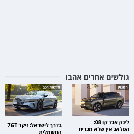
גולשים אחרים אהבו
המגזין
חדשות רכב
לינק אנד קו 08:
בדרך לישראל: זיקר 7GT
הפלאג־אין שלא מכריח
החשמלית