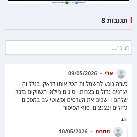
תגובות 8
תגובה...
אלי
09/05/2026
כשזה נוגע לחשמליות הכל אותו דראק. בגלל זה
יצרנים גדולים בצרות. סינים מילאו תשווקים בזבל
שלהם ו ושכים את הערסים ופשוטי עם במסכים
גדולים ונצנצים. סוף הסיפור
הגב
חחחח
10/05/2026