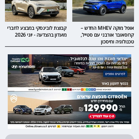
אופל מוקה MHEV החדש –
קבוצת לובינסקי במבצע לחברי
קרוסאובר אורבני עם סטייל,
מועדון בהצדעה - יוני 2026
טכנולוגיה וחיסכון