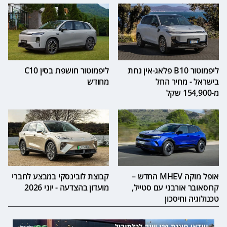
ליפמוטור B10 פלאג-אין נחת
ליפמוטור חושפת בסין C10
בישראל - מחיר החל
מחודש
מ-154,900 שקל
אופל מוקה MHEV החדש –
קבוצת לובינסקי במבצע לחברי
קרוסאובר אורבני עם סטייל,
מועדון בהצדעה - יוני 2026
טכנולוגיה וחיסכון