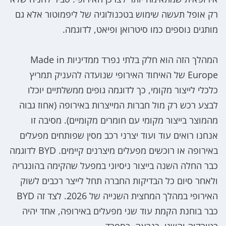
רק אופל תעשה שימוש בטכנולוגיה של ליפמוטור אלא גם
מותגים נוספים כמו סיטרואן ופיאט, לדוגמה.
המהלך הזה הוא חלק בלתי נפרד ממדיניות Made in
Europe של האיחוד האירופי שנועדה להעניק תמריץ
כלכלי לייצור מקומי, כך לדוגמה גופים ממשלתיים יוכלו
לבצע רכש רק מול חברות המייצרות באירופה (אחוז גבוה
מהמוצר בייצור מקומי עם חומרים מקומיים). מסיבה זו
אנחנו רואים עוד ועוד יצרני רכב מסין שפותחים מפעלים
באירופה או רוכשים מפעלים מיצרנים קיימים. BYD לדוגמה
כבר החלה השנה בייצור ניסיוני במפעל שהקימה בהונגריה
ולאחר סיום כל הבדיקות החברה תחל לייצר רכבים לשוק
האירופי במהלך המחצית השנייה של 2026. לצד זה BYD
כבר בוחנת הקמת עוד שני מפעלים באירופה, אחד יהיה
בטורקיה והשני, כנראה, בספרד.