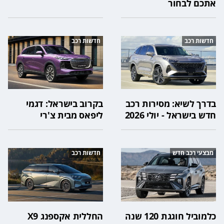
אתכם לבחור
חדשות רכב
חדשות רכב
בדרך לשיא: מסירות רכב
בקרוב בישראל: דגמי
חדש בישראל - יולי 2026
ליפאס מבית צ'רי
מבצעי רכב חדש
חדשות רכב
כלמוביל חוגגת 120 שנה
החללית אקספנג X9