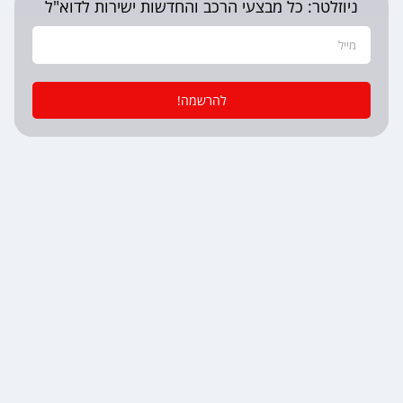
ניוזלטר: כל מבצעי הרכב והחדשות ישירות לדוא"ל
להרשמה!