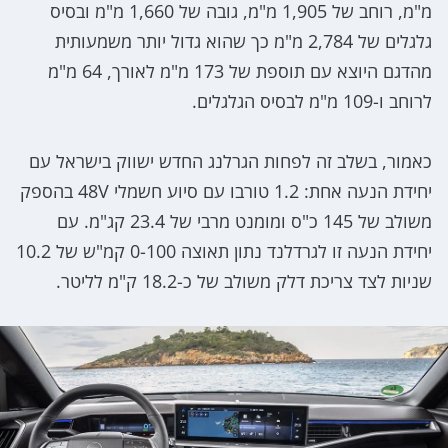
מ"מ, רוחב של 1,905 מ"מ, גובה של 1,660 מ"מ ובסיס
גלגלים של 2,784 מ"מ כך שהוא גדול יותר משמעותית
מהדגם היוצא עם תוספת של 173 מ"מ לאורך, 64 מ"מ
לרוחב ו-109 מ"מ לבסיס הגלגלים.
כאמור, בשלב זה לפחות הגרלנג החדש ישווק בישראל עם
יחידת הנעה אחת: 1.2 טורבו עם סיוע חשמלי 48V בהספק
משולב של 145 כ"ס ומומנט מרבי של 23.4 קג"מ. עם
יחידת הנעה זו לגרדלנד נתון תאוצה 0-100 קמ"ש של 10.2
שניות לצד צריכת דלק משולב של כ-18.2 ק"מ לליטר.