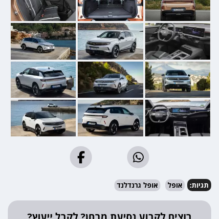
תגיות:
אופל
אופל גרנדלנד
רוצים לקבוע נסיעת מבחן? לקבל ייעוץ?