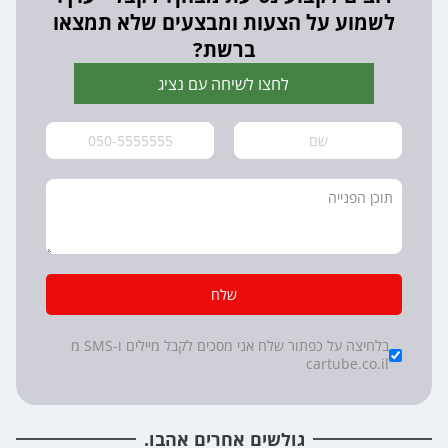
לשמוע על הצעות ומבצעים שלא תמצאו
ברשת?
לחצו לשיחה עם נציג
שלח
*
Checkboxes
בלחיצה על כפתור שלח אני מסכים לקבל מיילים ו-SMS מ
cartube.co.il
גולשים אחרים אהבו.