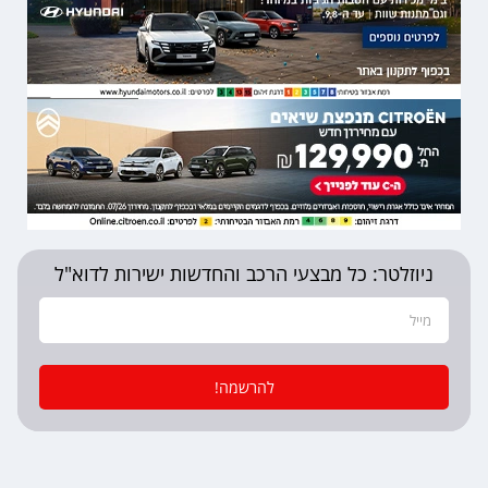
ניוזלטר: כל מבצעי הרכב והחדשות ישירות לדוא"ל
להרשמה!