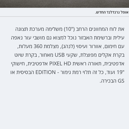
אופל גרנדלנד החדש.
את לוח המחוונים הרחב ("10) משלימה מערכת תצוגה
עילית וברשימת האבזור נוכל למצוא גם מושבי עור נאפה
עם חימום, אוורור ועיסוי (לנהג), מצלמת 360 מעלות,
בקרת אקלים מפוצלת, שקעי USB מאחור, בקרת שיוט
אדפטיבית, תאורה ראשית PIXEL HD אדפטיבית, חישוקי
"19 ועוד, כל זה תלוי רמת גימור - EDITION הבסיסית או
GS הבכירה.