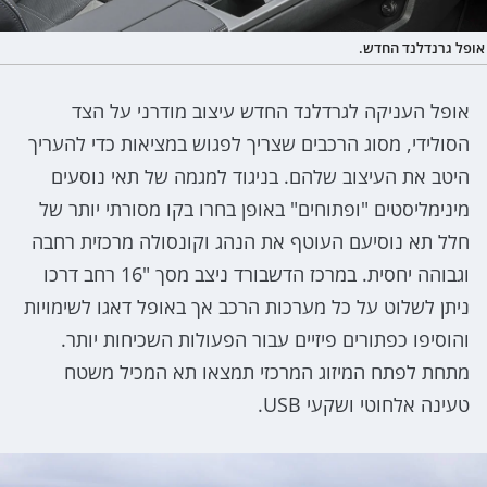
אופל גרנדלנד החדש.
אופל העניקה לגרדלנד החדש עיצוב מודרני על הצד
הסולידי, מסוג הרכבים שצריך לפגוש במציאות כדי להעריך
היטב את העיצוב שלהם. בניגוד למגמה של תאי נוסעים
מינימליסטים "ופתוחים" באופן בחרו בקו מסורתי יותר של
חלל תא נוסיעם העוטף את הנהג וקונסולה מרכזית רחבה
וגבוהה יחסית. במרכז הדשבורד ניצב מסך "16 רחב דרכו
ניתן לשלוט על כל מערכות הרכב אך באופל דאגו לשימויות
והוסיפו כפתורים פיזיים עבור הפעולות השכיחות יותר.
מתחת לפתח המיזוג המרכזי תמצאו תא המכיל משטח
טעינה אלחוטי ושקעי USB.