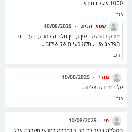
1000 שקל בחודש.
הגב
שפוי והגיוני
10/08/2025
צודק בהחלט , אין עדיין חלופה למנועי בעירהגם
הפלאג אין .. מלא בעיות של שילוב ..
הגב
מודה
10/08/2025
אל תצפו להצלחה.
הגב
חי
10/08/2025
הסוללה בקיבולת הנ''ל נמדדה בתנאי מעבדה אבל