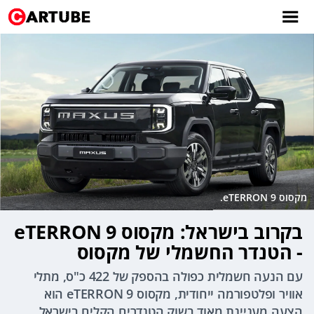
מקסוס eTERRON 9.
בקרוב בישראל: מקסוס eTERRON 9
- הטנדר החשמלי של מקסוס
עם הנעה חשמלית כפולה בהספק של 422 כ"ס, מתלי
אוויר ופלטפורמה ייחודית, מקסוס eTERRON 9 הוא
הצעה מעניינת מאוד בשוק הטנדרים הקלים בישראל.