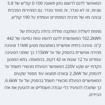
המאפשר לדגם לרשום נתון תאוצה 0-100 קמ"ש של 5.8
שניות, זה לא טנדר, זה סופר טנדר. גם המהירות המרבית
גבוהה מזו של מרבית המתחרים ועומדת על 190 קמ"ש.
מתחת לשלדה הותקנה סוללה גדולה בקיבולת של
102.2kWh המאפשרת לדגם להשיג טווח נסיעה של 442
ק"מ. טעינה ביתית אפשרית באמצעות מטען 11kW וטעינה
מהירה אפשרית בהספק של עד 115kW כך שזמני הטעינה
עומדים על 12 שעות או 42 דקות, בהתאמה. בתא המטען
הקדמי יש שקע 220V המאפשר הפעלת מכשירי חשמל עד
להספק של 2.2kW ובארגז תמצאו עוד מספר שקעים
המאפשרים הפעלת מכשירי חשמל בהספק של עד 6.6kW,
כך שתוכלו להפעיל כלי עבודה חשמליים או להטעין את אלו
הניידים.