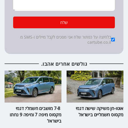
שלח
*
Checkboxes
בלחיצה על כפתור שלח אני מסכים לקבל מיילים ו-SMS מ
cartube.co.il
גולשים אחרים אהבו.
אוטו-חן משיקה שישה דגמי
7-8 מושבים חשמלי: דגמי
מקסוס חשמליים בישראל
מקסוס מיפה 7 ומיפה 9 נחתו
בישראל