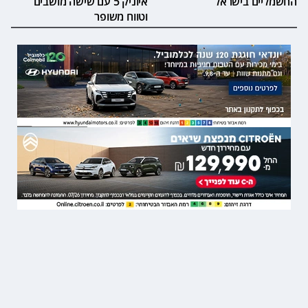
החשמליים בישראל
איוניק 5 עם שישה מושבים
וטווח משופר