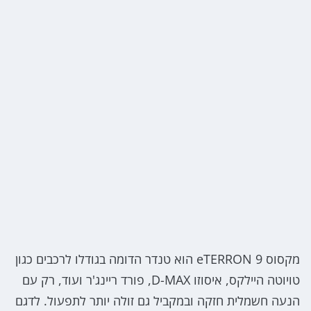
מקסוס eTERRON 9 הוא טנדר הדומה בגודלו לרכבים כגון
טויוטה היילקס, איסוזו D-MAX, פורד ריינג'ר ועוד, רק עם
הנעה חשמלית חזקה ובמקביל גם זולה יותר לתפעול. לדגם