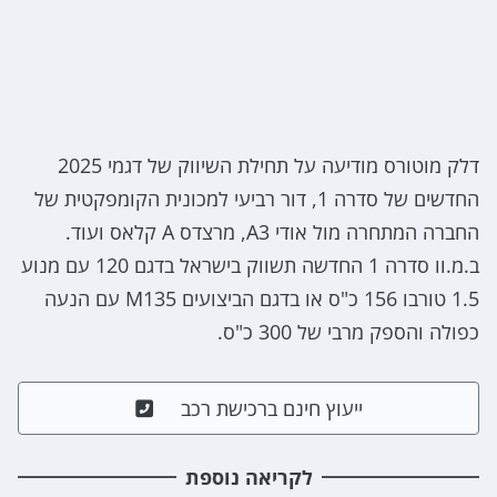
דלק מוטורס מודיעה על תחילת השיווק של דגמי 2025
החדשים של סדרה 1, דור רביעי למכונית הקומפקטית של
החברה המתחרה מול אודי A3, מרצדס A קלאס ועוד.
ב.מ.וו סדרה 1 החדשה תשווק בישראל בדגם 120 עם מנוע
1.5 טורבו 156 כ"ס או בדגם הביצועים M135 עם הנעה
כפולה והספק מרבי של 300 כ"ס.
ייעוץ חינם ברכישת רכב
לקריאה נוספת