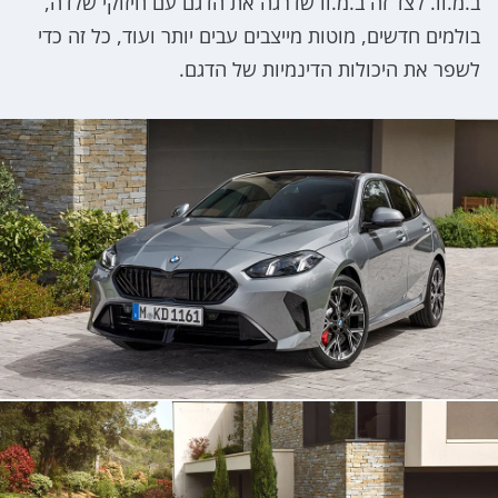
ב.מ.וו. לצד זה ב.מ.וו שדרגה את הדגם עם חיזוקי שלדה,
בולמים חדשים, מוטות מייצבים עבים יותר ועוד, כל זה כדי
לשפר את היכולות הדינמיות של הדגם.