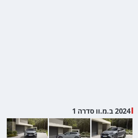
2024 ב.מ.וו סדרה 1