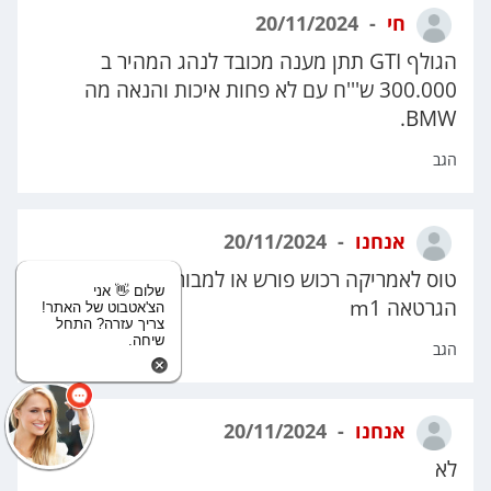
חי
20/11/2024
הגולף GTI תתן מענה מכובד לנהג המהיר ב
300.000 ש'''ח עם לא פחות איכות והנאה מה
BMW.
הגב
אנחנו
20/11/2024
טוס לאמריקה רכוש פורש או למבורגיני במחיר של
שלום 👋 אני
הגרטאה m1
הצ'אטבוט של האתר!
צריך עזרה? התחל
שיחה.
הגב
אנחנו
20/11/2024
לא