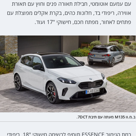
עם עמעם אוטומטי, חבילת תאורה פנים וחוץ עם תאורת
אווירה, ריפודי בד, חלונות כהים, בקרת אקלים מפוצלת עם
פתחים לאחור, מפתח חכם, חישוקי "17 ועוד.
ב.מ.וו M135 מעתה עם תיבת 7DCT.
רמת הגימור ESSENCE תוסיף לרשימה חישוקי "18, ריפודי