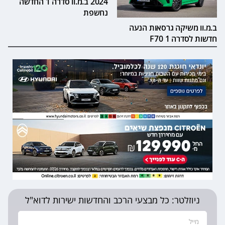
2024 ב.מ.וו סדרה 1 החדשה
נחשפת
ב.מ.וו משיקה גרסאות הנעה
חדשות לסדרה 1 F70
ניוזלטר: כל מבצעי הרכב והחדשות ישירות לדוא"ל