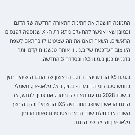
התמונה חושפת את חתימת התאורה החדשה של הדגם
וכמובן שאי אפשר להתעלם מתאורת ה- X שנוספה לפנסים
הראשיים, השאר תואם את מה שציפינו לו בהתאם לשפת
העיצוב העדכנית של ב.מ.וו, אותה פגשנו מוקדם יותר
בדגמים כגון ב.מ.וו iX3 ובסדרה 3 החדשה.
ב.מ.וו X5 החדש יהיה הדגם הראשון של החברה שיהיה זמין
בחמש טכנולוגיות הנעה - בנזין, דיזל, פלאג-אין, חשמלי
ובשנת 2028 גם עם תא דלק מימני. אם צריך לנחש, אז
הדגם הראשון שיוצג מחר יהיה iX5 החשמלי ורק בהמשך
השנה או תחילת שנה הבאה יצטרפו גרסאות הבנזין,
פלאג-אין והדיזל של הדגם.