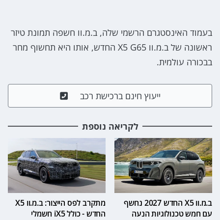
בעמוד האינסטגרם הרשמי שלה, ב.מ.וו חשפה תמונת טיזר
ראשונה של ב.מ.וו X5 G65 החדש, אותו היא תחשוף מחר
בבכורה עולמית.
ייעוץ חינם ברכישת רכב
לקריאה נוספת
ב.מ.וו X5 החדש 2027 נחשף
מתקרב לפס הייצור: ב.מ.וו X5
עם חמש טכנולוגיות הנעה
החדש - כולל iX5 חשמלי