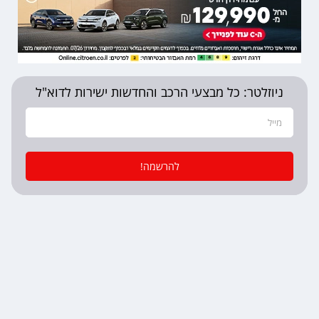
ניוזלטר: כל מבצעי הרכב והחדשות ישירות לדוא"ל
להרשמה!