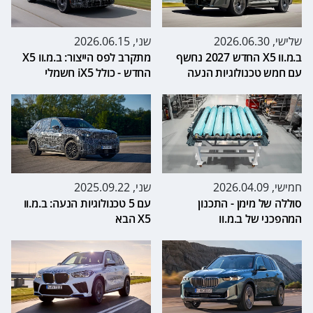
שלישי, 2026.06.30
שני, 2026.06.15
ב.מ.וו X5 החדש 2027 נחשף
מתקרב לפס הייצור: ב.מ.וו X5
עם חמש טכנולוגיות הנעה
החדש - כולל iX5 חשמלי
חמישי, 2026.04.09
שני, 2025.09.22
סוללה של מימן - התכנון
עם 5 טכנולוגיות הנעה: ב.מ.וו
המהפכני של ב.מ.וו
X5 הבא