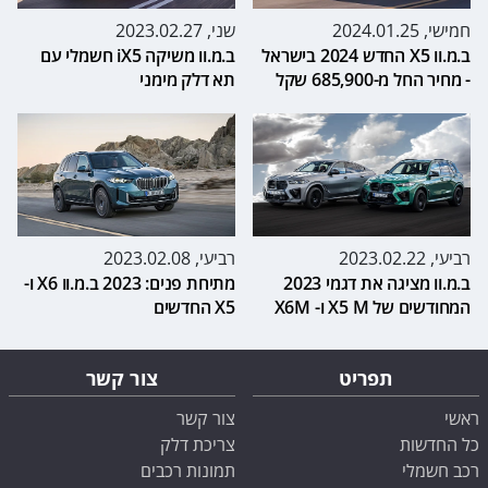
חמישי, 2024.01.25
שני, 2023.02.27
ב.מ.וו X5 החדש 2024 בישראל
ב.מ.וו משיקה iX5 חשמלי עם
- מחיר החל מ-685,900 שקל
תא דלק מימני
רביעי, 2023.02.22
רביעי, 2023.02.08
ב.מ.וו מציגה את דגמי 2023
מתיחת פנים: 2023 ב.מ.וו X6 ו-
המחודשים של X5 M ו- X6M
X5 החדשים
תפריט
צור קשר
ראשי
צור קשר
כל החדשות
צריכת דלק
רכב חשמלי
תמונות רכבים