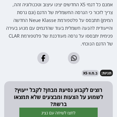
אמנם כל דגמי X5 החדשים יציגו עיצוב וטכנולוגיה זהה,
צריך לזכור כי הגרסה החשמלית של הדגם (וגם גרסת
המימן) תתבסס על פלטפורמת Neue Klasse החדשה
והייעודית להנעה חשמלית בעוד שהדגמים עם מנוע בעירה
פנימית יתבססו על גרסה מעודכנת של פלטפורמת CLAR
של הדגם הנוכחי.
תגיות:
ב.מ.וו X5
רוצים לקבוע נסיעת מבחן? לקבל ייעוץ?
לשמוע על הצעות ומבצעים שלא תמצאו
ברשת?
לחצו לשיחה עם נציג