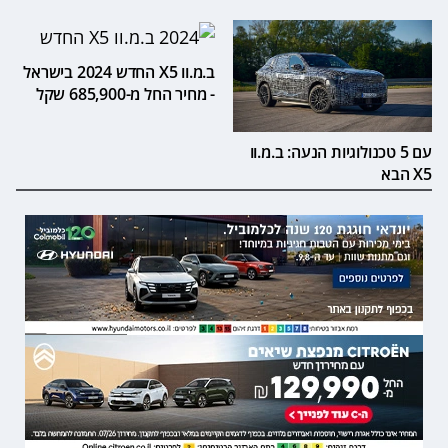
ב.מ.וו X5 החדש 2024 בישראל
- מחיר החל מ-685,900 שקל
עם 5 טכנולוגיות הנעה: ב.מ.וו
X5 הבא