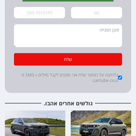
שלח
*
Checkboxes
בלחיצה על כפתור שלח אני מסכים לקבל מיילים ו-SMS מ
cartube.co.il
גולשים אחרים אהבו.