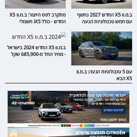
ב.מ.וו X5 החדש 2027 נחשף
מתקרב לפס הייצור: ב.מ.וו X5
עם חמש טכנולוגיות הנעה
החדש - כולל iX5 חשמלי
ב.מ.וו X5 החדש 2024 בישראל
- מחיר החל מ-685,900 שקל
עם 5 טכנולוגיות הנעה: ב.מ.וו
X5 הבא