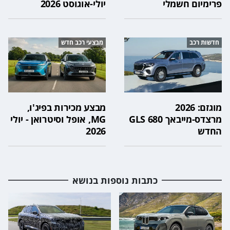
פרימיום חשמלי
יולי-אוגוסט 2026
חדשות רכב
מבצעי רכב חדש
מוגזם: 2026
מבצע מכירות בפיג'ו,
מרצדס-מייבאך GLS 680
MG, אופל וסיטרואן - יולי
החדש
2026
כתבות נוספות בנושא