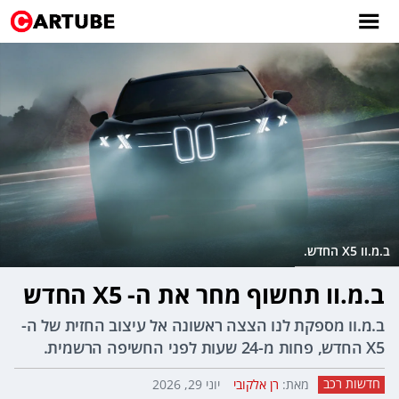
ב.מ.וו X5 החדש.
ב.מ.וו תחשוף מחר את ה- X5 החדש
ב.מ.וו מספקת לנו הצצה ראשונה אל עיצוב החזית של ה-
X5 החדש, פחות מ-24 שעות לפני החשיפה הרשמית.
חדשות רכב
מאת:
רן אלקובי
יוני 29, 2026