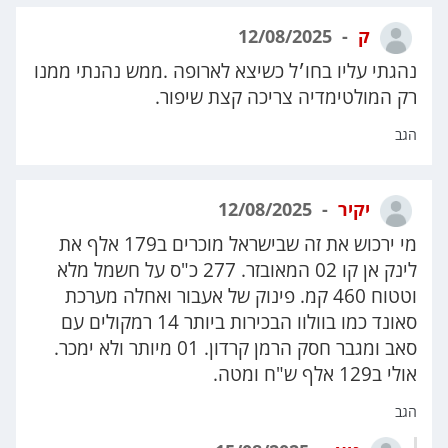
ק
12/08/2025
נהגתי עליו בחו׳ל כשיצא לארופה .ממש נהנתי ממנו
רק המולטימדיה צריכה קצת שיפור.
הגב
יקיר
12/08/2025
מי ירכוש את זה שבישראל מוכרים ב179 אלף את
לינק אן קו 02 המאובזר. 277 כ"ס על חשמל מלא
וטטוח 460 קמ. פינוק של אעבור ואחלה מערכת
סאונד כמו בוולוו הבכירות ביותר 14 רמקולים עם
סאב ומגבר חסק הרמן קרדון. 01 מיותר ולא ימכר.
אולי ב129 אלף ש"ח ומטה.
הגב