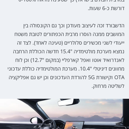
דורשת כ-6 שעות.
הדשבורד זכה לעיצוב מעודכן וכך גם הקונסולה בין
המושבים ממנה הוסרו מרבית הכפתורים לטובת משטח
ייעודי לשני מכשירים סלולריים (טעינה לאחד). לצד זה
נמצא מערכת מולטימדיה "15.4 חדשה הכוללת הרחבה
לאנדרואיד אוטו ואפל קארפליי (במקום "12.7) וכן לוח
מחוונים דיגיטלי "10.4. מערכת המולטימדיה כוללת עדכוני
OTA וקישורת 5G להורדת העדכונים וכן יש גם אפליקציה
לשליטה מרחוק.