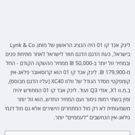
לינק אנד קו 01 היה הנציג הראשון של מותג Lynk & Co
בישראל, כעת הדגם הדגם חוזר לישראל לאחר מתיחת פנים
ובמחיר זול יותר ב-50,000 ₪ ממחיר ההשקה הקודם - החל
מ-179,900 ₪. לינק אנד קו 01 הוא קרוסאובר פלאג-אין
קומפקטי מסדר הגודל של וולוו XC40 (עליו הדגם מבוסס),
ב.מ.וו X1, אודי Q3 ועוד. לינק אנד קו 01 המחודש יהיה
זמין בשתי רמות גימור ועם המחיר החדש, הוא זול יותר
משמעותית לא רק מול המתחרים הישירים אלא גם מול דגמי
פלאג-אין הנחשבים "לעממיים" יותר.