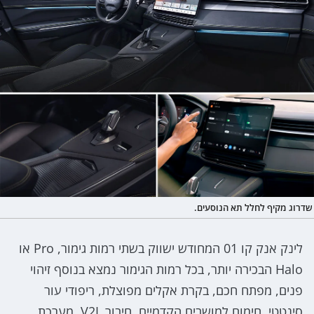
שדרוג מקיף לחלל תא הנוסעים.
לינק אנק קו 01 המחודש ישווק בשתי רמות גימור, Pro או
Halo הבכירה יותר, בכל רמות הגימור נמצא בנוסף זיהוי
פנים, מפתח חכם, בקרת אקלים מפוצלת, ריפודי עור
סינטטי, חימום למושבים הקדמיים, חיבור V2L, מערכת