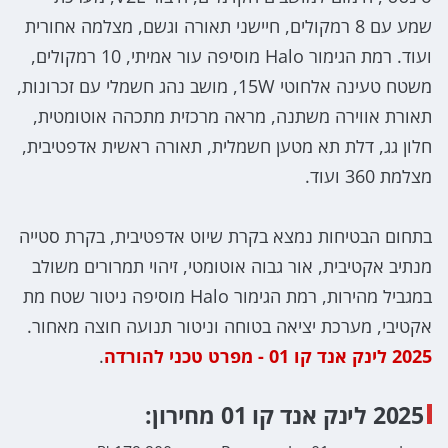
שמע עם 8 רמקולים, חיישני תאורה וגשם, מצלמה אחורית
ועוד. רמת הגימור Halo מוסיפה עור אמיתי, 10 רמקולים,
משטח טעינה אלחוטי 15W, מושב נהג חשמלי עם זכרונות,
תאורת אווירה משתנה, מראה מרכזית מתכהה אוטומטית,
חלון גג, דלת תא מטען חשמלית, תאורה ראשית אדפטיבית,
מצלמת 360 ועוד.
בתחום הבטיחות נמצא בקרת שיוט אדפטיבית, בקרת סטייה
מנתיב אקטיבית, אור גבוה אוטומטי, זיהוי תמרורים משולב
במגביל מהירות, רמת הגימור Halo מוסיפה ניטור שטח מת
אקטיבי, מערכת יציאה בטוחה וניטור תנועה חוצה מאחור.
2025 לינק אנד קו 01 - מפרט טכני להורדה
.
2025 לינק אנד קו 01 מחירון: