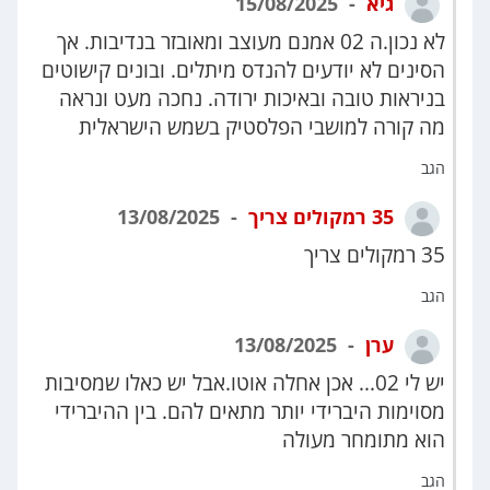
גיא
15/08/2025
לא נכון.ה 02 אמנם מעוצב ומאובזר בנדיבות. אך
הסינים לא יודעים להנדס מיתלים. ובונים קישוטים
בניראות טובה ובאיכות ירודה. נחכה מעט ונראה
מה קורה למושבי הפלסטיק בשמש הישראלית
הגב
35 רמקולים צריך
13/08/2025
35 רמקולים צריך
הגב
ערן
13/08/2025
יש לי 02... אכן אחלה אוטו.אבל יש כאלו שמסיבות
מסוימות היברידי יותר מתאים להם. בין ההיברידי
הוא מתומחר מעולה
הגב