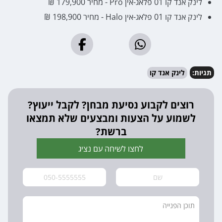
לינק אנד קו 01 פלאג-אין Pro - מחיר 179,900 ₪
לינק אנד קו 01 פלאג-אין Halo - מחיר 198,900 ₪
תגיות:
לינק אנד קו
רוצים לקבוע נסיעת מבחן? לקבל ייעוץ?
לשמוע על הצעות ומבצעים שלא תמצאו
ברשת?
לחצו לשיחה עם נציג