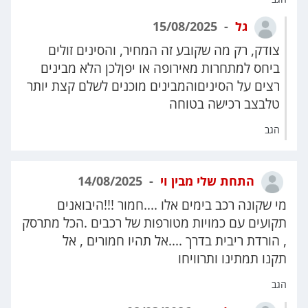
גל
15/08/2025
צודק, רק מה שקובע זה המחיר, והסינים זולים
ביחס למתחרות מאירופה או יפןלכן הלא מבינים
רצים על הסיניםוהמבינים מוכנים לשלם קצת יותר
טלבצב רכישה בטוחה
הגב
התחת שלי מבין וי
14/08/2025
מי שקונה רכב בימים אלו ....חמור !!!היבואנים
תקועים עם כמויות מטורפות של רכבים .הכל מתרסק
, הורדת ריבית בדרך ....אל תהיו חמורים , אל
תקנו תמתינו ותרוויחו
הגב