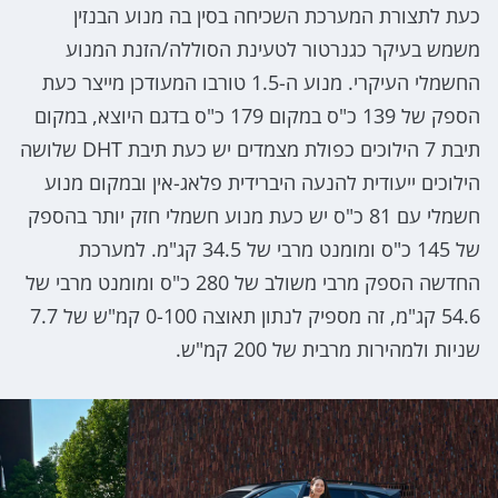
כעת לתצורת המערכת השכיחה בסין בה מנוע הבנזין
משמש בעיקר כגנרטור לטעינת הסוללה/הזנת המנוע
החשמלי העיקרי. מנוע ה-1.5 טורבו המעודכן מייצר כעת
הספק של 139 כ"ס במקום 179 כ"ס בדגם היוצא, במקום
תיבת 7 הילוכים כפולת מצמדים יש כעת תיבת DHT שלושה
הילוכים ייעודית להנעה היברידית פלאג-אין ובמקום מנוע
חשמלי עם 81 כ"ס יש כעת מנוע חשמלי חזק יותר בהספק
של 145 כ"ס ומומנט מרבי של 34.5 קג"מ. למערכת
החדשה הספק מרבי משולב של 280 כ"ס ומומנט מרבי של
54.6 קג"מ, זה מספיק לנתון תאוצה 0-100 קמ"ש של 7.7
שניות ולמהירות מרבית של 200 קמ"ש.