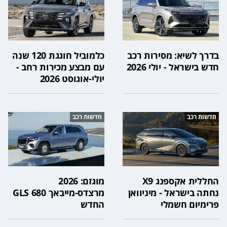
בדרך לשיא: מסירות רכב
כלמוביל חוגגת 120 שנה
חדש בישראל - יולי 2026
עם מבצע מכירות רחב -
יולי-אוגוסט 2026
חדשות רכב
חדשות רכב
החללית אקספנג X9
מוגזם: 2026
נחתה בישראל - מיניוואן
מרצדס-מייבאך GLS 680
פרימיום חשמלי
החדש