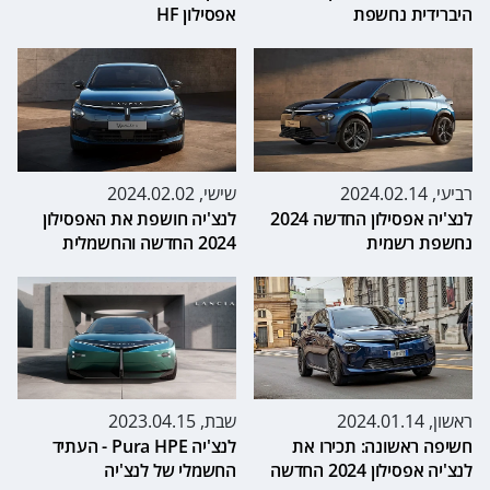
היברידית נחשפת
אפסילון HF
רביעי, 2024.02.14
שישי, 2024.02.02
לנצ'יה אפסילון החדשה 2024
לנצ'יה חושפת את האפסילון
נחשפת רשמית
2024 החדשה והחשמלית
ראשון, 2024.01.14
שבת, 2023.04.15
חשיפה ראשונה: תכירו את
לנצ'יה Pura HPE - העתיד
לנצ'יה אפסילון 2024 החדשה
החשמלי של לנצ'יה