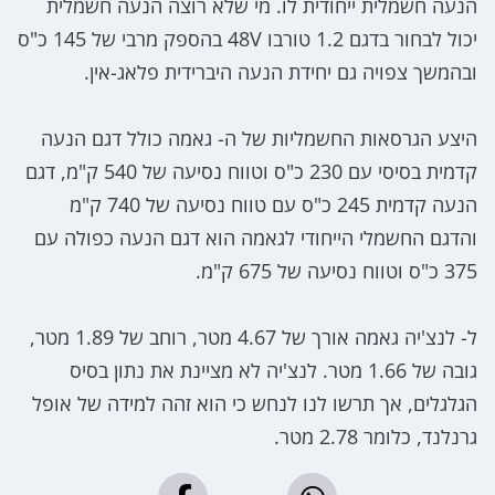
הנעה חשמלית ייחודית לו. מי שלא רוצה הנעה חשמלית
יכול לבחור בדגם 1.2 טורבו 48V בהספק מרבי של 145 כ"ס
ובהמשך צפויה גם יחידת הנעה היברידית פלאג-אין.
היצע הגרסאות החשמליות של ה- גאמה כולל דגם הנעה
קדמית בסיסי עם 230 כ"ס וטווח נסיעה של 540 ק"מ, דגם
הנעה קדמית 245 כ"ס עם טווח נסיעה של 740 ק"מ
והדגם החשמלי הייחודי לגאמה הוא דגם הנעה כפולה עם
375 כ"ס וטווח נסיעה של 675 ק"מ.
ל- לנצ'יה גאמה אורך של 4.67 מטר, רוחב של 1.89 מטר,
גובה של 1.66 מטר. לנצ'יה לא מציינת את נתון בסיס
הגלגלים, אך תרשו לנו לנחש כי הוא זהה למידה של אופל
גרנלנד, כלומר 2.78 מטר.