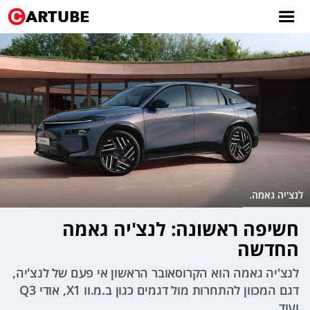
לנצ'יה גאמה.
חשיפה ראשונה: לנצ'יה גאמה
החדשה
לנצ'יה גאמה הוא הקרוסאובר הראשון אי פעם של לנצ'יה,
דגם המכוון להתחרות מול דגמים כגון ב.מ.וו X1, אודי Q3
ועוד.