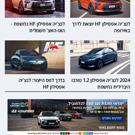
לנצ'יה אפסילון HF יוצאת לדרך
לנצ'יה אפסילון HF נחשפת -
באירופה
הוט-האצ' חשמלית
2024 לנצ'יה אפסילון 1.2 טורבו
בדרך לפס הייצור: לנצ'יה
היברידית נחשפת
אפסילון HF