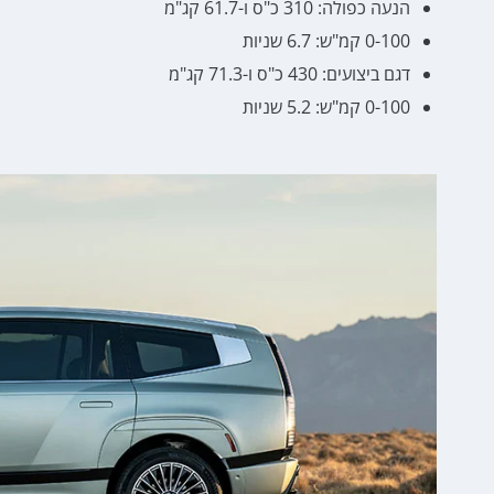
הנעה כפולה: 310 כ"ס ו-61.7 קג"מ
0-100 קמ"ש: 6.7 שניות
דגם ביצועים: 430 כ"ס ו-71.3 קג"מ
0-100 קמ"ש: 5.2 שניות