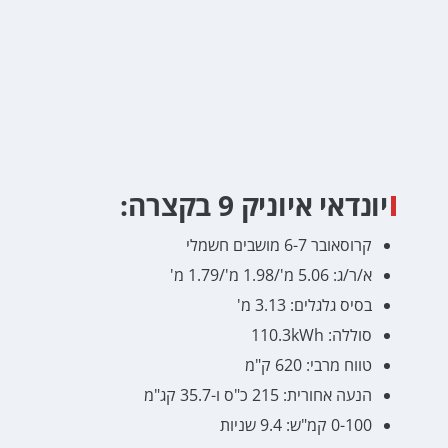
יונדאי איוניק 9 בקצרה:
קרוסאובר 6-7 מושבים חשמלי
א/ר/ג: 5.06 מ'/1.98 מ'/1.79 מ'
בסיס גלגלים: 3.13 מ'
סוללה: 110.3kWh
טווח מרבי: 620 ק"מ
הנעה אחורית: 215 כ"ס ו-35.7 קג"מ
0-100 קמ"ש: 9.4 שניות