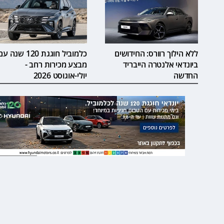
ללא הילוך רוורס: החידושים
כלמוביל חוגגת 120 שנה ע
ביונדאי אלנטרה הייבריד
מבצע מכירות רחב -
החדשה
יולי-אוגוסט 2026