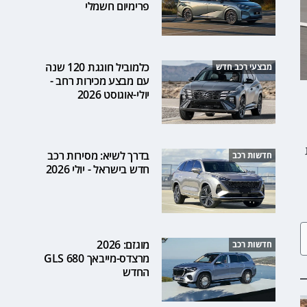
פרימיום חשמלי
כלמוביל חוגגת 120 שנה
מבצעי רכב חדש
עם מבצע מכירות רחב -
יולי-אוגוסט 2026
בדרך לשיא: מסירות רכב
חדשות רכב
חדש בישראל - יולי 2026
מוגזם: 2026
חדשות רכב
מרצדס-מייבאך GLS 680
החדש