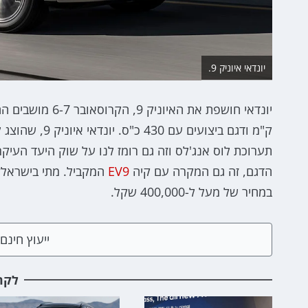
יונדאי איוניק 9.
תערוכת לוס אנג'לס וזה גם רומז לנו על שוק היעד העי
הדגם, זה גם המקרה עם קיה
EV9
במחיר של מעל ל-400,000 שקל.
ייעוץ חינ
לקר