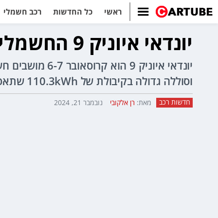
ראשי
כל החדשות
רכב חשמלי
יונדאי איוניק 9 החשמלי נחשף עם טווח של עד 620 קילומטר
וסוללה גדולה בקיבולת של 110.3kWh שתאפשר טווח נסיעה של עד 620 ק"מ.
חדשות רכב
מאת:
רן אלקובי
נובמבר 21, 2024