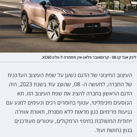
לינק אנד קו 08 - קרוסאובר פלאג-אין מתחרה ל-וולוו XC60.
העיצוב החיצוני של הדגם נשען על שפת העיצוב העדכנית
של החברה, למעשה ה- 08, שהוצג עוד בשנת 2023, היה
הדגם הראשון בחברה להציג את שפת העיצוב הזו. תא
הנוסעים מינימליטי, עטוף בחומרים רכים ונעימים למגע עם
נגיעות פרימיום כגון מראות ללא מסגרת, תאורת אווירה
ייחודית המשולבת בחיפוי הרמקולים, עיטורים מעודכנים
בגוון נחושת ועוד.