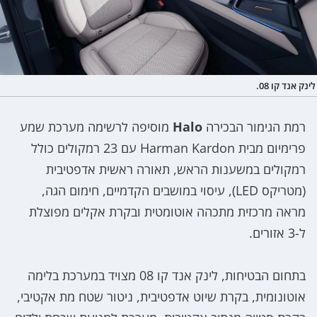
לינק אנד קו 08.
רמת הגימור הבכירה
Halo
מוסיפה לרשימה מערכת שמע
פרימיום מבית Harman Kardon עם 23 רמקולים כולל
רמקולים במשענות הראש, תאורה ראשית אדפטיבית
(מטריקס LED), עיסוי במושבים הקדמיים, חימום הגה,
מראה מרכזית מתכהה אוטומטית ובקרת אקלים מפוצלת
ל-3 אזורים.
בתחום הבטיחות, לינק אנד קו 08 מצויד במערכת בלימה
אוטונומית, בקרת שיוט אדפטיבית, ניטור שטח מת אקטיבי,