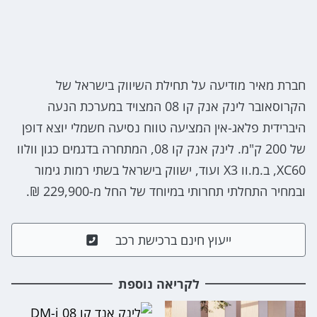
חברת מאיר מודיעה על תחילת השיווק בישראל של
הקרוסאובר לינק אנק קו 08 המצויד במערכת הנעה
היברידית פלאג-אין המציעה טווח נסיעה חשמלי יוצא דופן
של 200 ק"מ. לינק אנק קו 08, המתחרה בדגמים כגון וולוו
XC60, ב.מ.וו X3 ועוד, ישווק בישראל בשתי רמות גימור
ובמחיר התחלתי תחרותי במיוחד של החל מ-229,900 ₪.
ייעוץ חינם ברכישת רכב
לקריאה נוספת