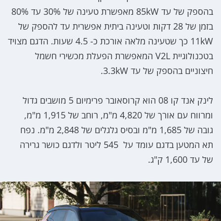
בהספק של עד 85kW מאפשרת טעינה של 30% עד 80%
בזמן של 28 דקות וטעינה ביתית אפשרית עד להספק של
11kW כך שטעינה מלאה אורכת כ- 4.5 שעות. הדגם מצויד
בטכנולוגיית V2L המאפשרת הפעלת מכשירי חשמל
חיצוניים בהספק של עד 3.3kW.
לינק אנד קו 08 הוא קרוסאובר פרימיום 5 מושבים גדול
ומרווח עם אורך של 4,820 מ"מ, רוחב של 1,915 מ"מ,
גובה של 1,685 מ"מ ובסיס גלגלים של 2,848 מ"מ. נפח
תא המטען בדגם עומד על 545 ליטר ולדגם כושר גרירה
של עד 1,600 ק"ג.