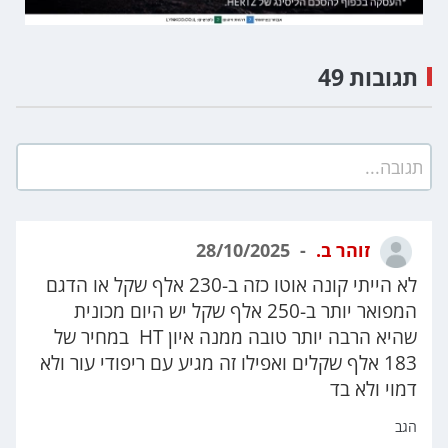
תגובות 49
תגובה...
זוהר ב.
28/10/2025
לא הייתי קונה אוטו כזה ב-230 אלף שקל או הדגם
המפואר יותר ב-250 אלף שקל יש היום מכונית
שהיא הרבה יותר טובה ממנה איון HT במחיר של
183 אלף שקלים ואפילו זה מגיע עם ריפודי עור ולא
דמוי ולא בד
הגב