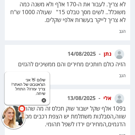
לא צריך. לעבור את ה-170 אלף ולא משנה כמה
משוכלל.. לשים מסך טבלט 15" שעולה 1000 ש"ח
לא צריך לייקר בעשרות אלפי שקלים.
הגב
נתן
14/08/2025
הזיה כולם חותכים מחירים והם ממשיכים להגזים
הגב
שלום 👋 אני
הצ'אטבוט של האתר!
צריך עזרה? התחל
שיחה.
אלי
13/08/2025
ב109 אלף שקל ישבור שוק תכלס זה מה שהוא
שווה,הסבלנות משתלמת יש הצפת רכבים מכל
הדגמים,המחירים ירדו לשפל תהומי.