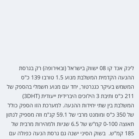
לינק אנד קו 08 ישווק בישראל (ובאירופה) רק בגרסת
ההנעה הקדמית המשלבת מנוע 1.5 טורבו 139 כ"ס
המשמש בעיקר כגנרטור, יחד עם מנוע חשמלי בהספק של
211 כ"ס ותיבת 3 הילוכים היברידית ייעודית (3DHT)
המשלבת בין שתי יחידות ההנעה. למערכת הזו הספק כולל
של 350 כ"ס ומומנט מרבי של 59.1 קג"מ וזה מספיק לנתון
תאוצה 0-100 קמ"ש של 6.5 שניות ולמהירות מרבית של
185 קמ"ש. בשוק הסיני ישנה גם גרסת הנעה כפולה עם