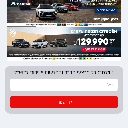
ניוזלטר: כל מבצעי הרכב והחדשות ישירות לדוא"ל
להרשמה!