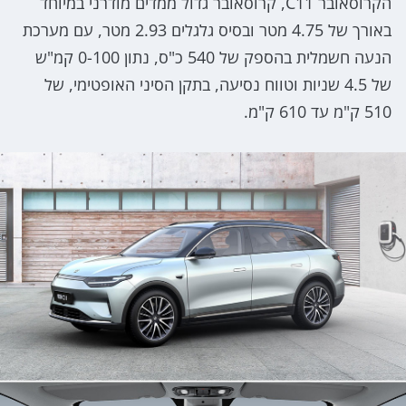
הקרוסאובר C11, קרוסאובר גדול ממדים מודרני במיוחד
באורך של 4.75 מטר ובסיס גלגלים 2.93 מטר, עם מערכת
הנעה חשמלית בהספק של 540 כ"ס, נתון 0-100 קמ"ש
של 4.5 שניות וטווח נסיעה, בתקן הסיני האופטימי, של
510 ק"מ עד 610 ק"מ.