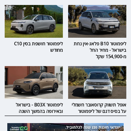
ליפמוטור B10 פלאג-אין נחת
ליפמוטור חושפת בסין C10
בישראל - מחיר החל
מחודש
מ-154,900 שקל
אופל תשווק קרוסאובר חשמלי
ליפמוטור B03X - בישראל
על בסיס דגם של ליפמוטור
ובאירופה בהמשך השנה