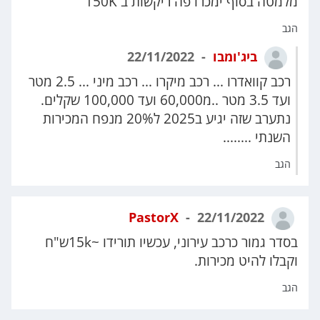
מלמטה בסוף ימכרו פה ריקשות ב 150K
הגב
ביג'ומבו
22/11/2022
רכב קוואדרו ... רכב מיקרו ... רכב מיני ... 2.5 מטר
ועד 3.5 מטר ..מ60,000 ועד 100,000 שקלים.
נתערב שזה יגיע ב2025 ל20% מנפח המכירות
השנתי ........
הגב
PastorX
22/11/2022
בסדר גמור כרכב עירוני, עכשיו תורידו ~15kש"ח
וקבלו להיט מכירות.
הגב