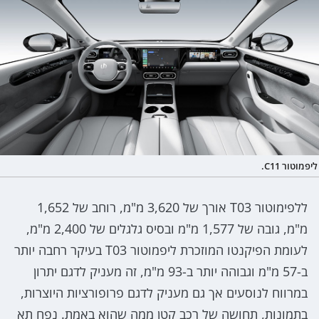
ליפמוטור C11.
ללפימוטור T03 אורך של 3,620 מ"מ, רוחב של 1,652
מ"מ, גובה של 1,577 מ"מ ובסיס גלגלים של 2,400 מ"מ,
לעומת הפיקנטו המוזכרת ליפמוטור T03 בעיקר רחבה יותר
ב-57 מ"מ וגבוהה יותר ב-93 מ"מ, זה מעניק לדגם יתרון
במרווח לנוסעים אך גם מעניק לדגם פרופורציות היוצרות,
בתמונות, תחושה של רכב קטן ממה שהוא באמת. נפח תא