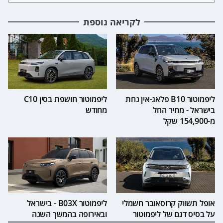
לקריאה נוספת
ליפמוטור B10 פלאג-אין נחת
ליפמוטור חושפת בסין C10
בישראל - מחיר החל
מחודש
מ-154,900 שקל
אופל תשווק קרוסאובר חשמלי
ליפמוטור B03X - בישראל
על בסיס דגם של ליפמוטור
ובאירופה בהמשך השנה