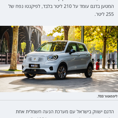
המטען בדגם עומד על 210 ליטר בלבד, לפיקנטו נפח של
255 ליטר.
ליפמוטור T03.
הדגם ישווק בישראל עם מערכת הנעה חשמלית אחת