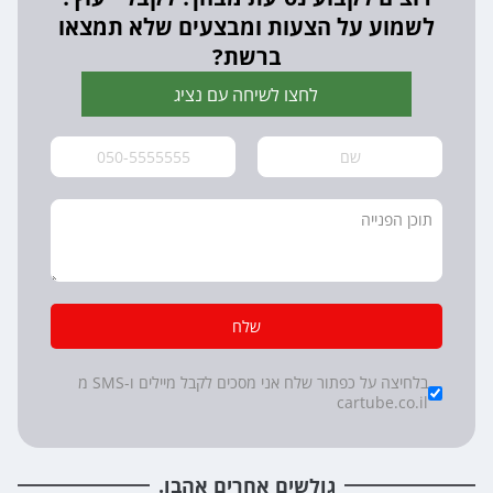
לשמוע על הצעות ומבצעים שלא תמצאו
ברשת?
לחצו לשיחה עם נציג
שלח
*
Checkboxes
בלחיצה על כפתור שלח אני מסכים לקבל מיילים ו-SMS מ
cartube.co.il
גולשים אחרים אהבו.