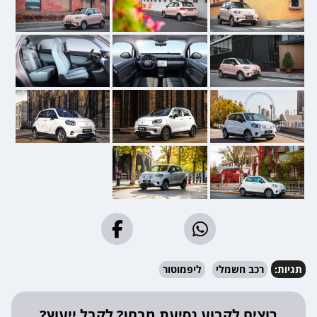
תגיות:
רכב חשמלי
ליפמוטור
רוצים לקבוע נסיעת מבחן? לקבל ייעוץ?