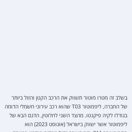
בשלב זה מטרו מוטור תשווק את הרכב הקטן והזול ביותר
של החברה, ליפמוטור T03 שהוא רכב עירוני חשמלי הדומה
בגודלו לקיה פיקנטו. מהצד השני לחלוטין, הדגם הבא של
ליפמוטור אשר ישווק בישראל (אוגוסט 2023) הוא