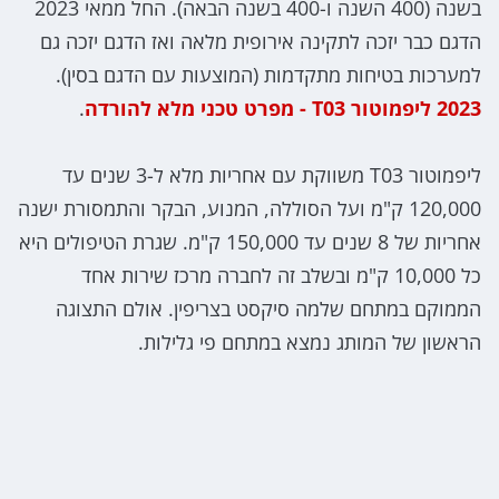
בשנה (400 השנה ו-400 בשנה הבאה). החל ממאי 2023
הדגם כבר יזכה לתקינה אירופית מלאה ואז הדגם יזכה גם
למערכות בטיחות מתקדמות (המוצעות עם הדגם בסין).
2023 ליפמוטור T03 - מפרט טכני מלא להורדה
.
ליפמוטור T03 משווקת עם אחריות מלא ל-3 שנים עד
120,000 ק"מ ועל הסוללה, המנוע, הבקר והתמסורת ישנה
אחריות של 8 שנים עד 150,000 ק"מ. שגרת הטיפולים היא
כל 10,000 ק"מ ובשלב זה לחברה מרכז שירות אחד
הממוקם במתחם שלמה סיקסט בצריפין. אולם התצוגה
הראשון של המותג נמצא במתחם פי גלילות.