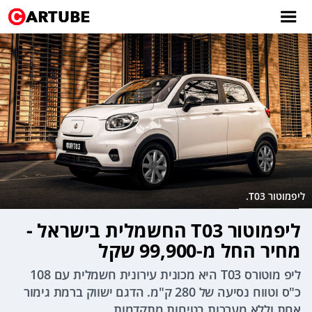
ליפמוטור T03.
ליפמוטור T03 החשמלית בישראל -
מחיר החל מ-99,900 שקל
ליפ מוטורס T03 היא מכונית עירונית חשמלית עם 108
כ"ס וטווח נסיעה של 280 ק"מ. הדגם ישווק ברמת גימור
אחת וללא מערכות בטיחות מתקדמות.