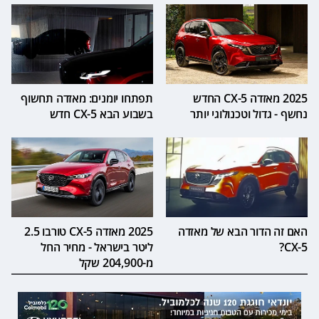
2025 מאזדה CX-5 החדש
תפתחו יומנים: מאזדה תחשוף
נחשף - גדול וטכנולוגי יותר
בשבוע הבא CX-5 חדש
האם זה הדור הבא של מאזדה
2025 מאזדה CX-5 טורבו 2.5
CX-5?
ליטר בישראל - מחיר החל
מ-204,900 שקל