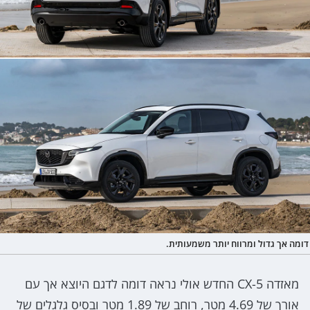
דומה אך גדול ומרווח יותר משמעותית.
מאזדה CX-5 החדש אולי נראה דומה לדגם היוצא אך עם
אורך של 4.69 מטר, רוחב של 1.89 מטר ובסיס גלגלים של