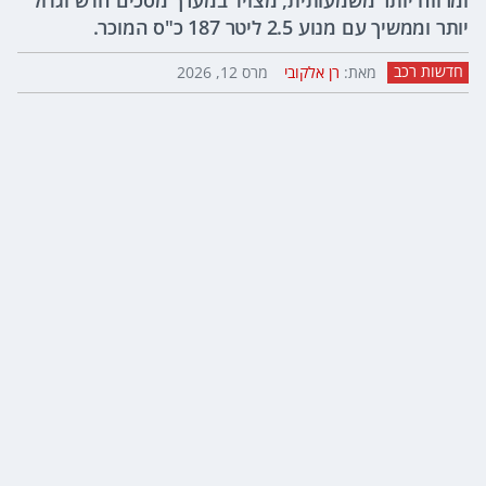
ומרווח יותר משמעותית, מצויד במערך מסכים חדש וגדול
יותר וממשיך עם מנוע 2.5 ליטר 187 כ"ס המוכר.
חדשות רכב
מאת:
רן אלקובי
מרס 12, 2026