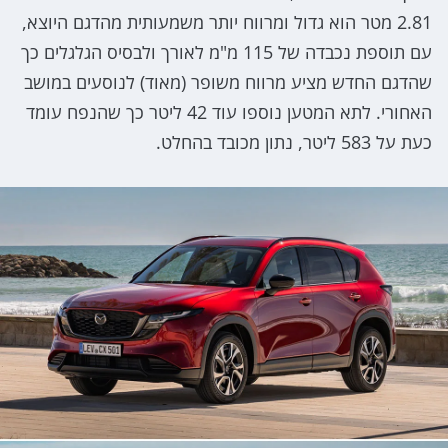
2.81 מטר הוא גדול ומרווח יותר משמעותית מהדגם היוצא,
עם תוספת נכבדה של 115 מ"מ לאורך ולבסיס הגלגלים כך
שהדגם החדש מציע מרווח משופר (מאוד) לנוסעים במושב
האחורי. לתא המטען נוספו עוד 42 ליטר כך שהנפח עומד
כעת על 583 ליטר, נתון מכובד בהחלט.