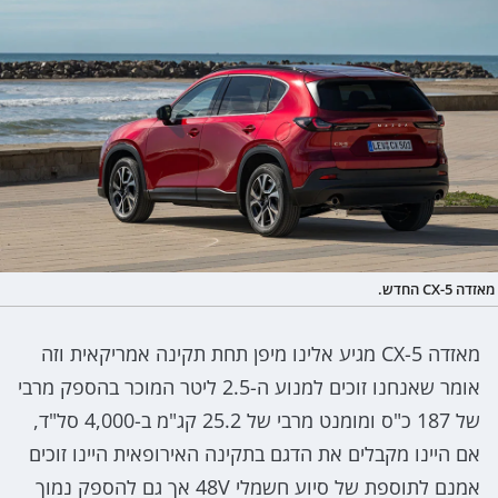
מאזדה CX-5 החדש.
מאזדה CX-5 מגיע אלינו מיפן תחת תקינה אמריקאית וזה
אומר שאנחנו זוכים למנוע ה-2.5 ליטר המוכר בהספק מרבי
של 187 כ"ס ומומנט מרבי של 25.2 קג"מ ב-4,000 סל"ד,
אם היינו מקבלים את הדגם בתקינה האירופאית היינו זוכים
אמנם לתוספת של סיוע חשמלי 48V אך גם להספק נמוך