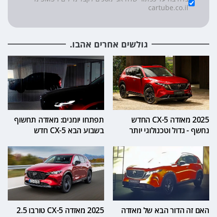
*
Checkboxes
cartube.co.il
גולשים אחרים אהבו.
2025 מאזדה CX-5 החדש
תפתחו יומנים: מאזדה תחשוף
נחשף - גדול וטכנולוגי יותר
בשבוע הבא CX-5 חדש
האם זה הדור הבא של מאזדה
2025 מאזדה CX-5 טורבו 2.5