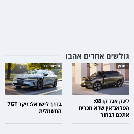
גולשים אחרים אהבו
המגזין
חדשות רכב
לינק אנד קו 08:
בדרך לישראל: זיקר 7GT
הפלאג־אין שלא מכריח
החשמלית
אתכם לבחור