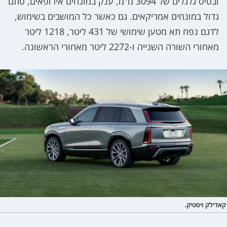
ובסיס גלגלים של 3094 מ"מ, ענק במונחים אירופאים, סתם
גדול במונחים אמריקאים. גם כאשר כל המושבים בשימוש,
לדגם נפח תא מטען שימושי של 431 ליטר, 1218 ליטר
מאחורי השורה השנייה ו-2272 ליטר מאחורי הראשונה.
קאדילק ויסטיק.