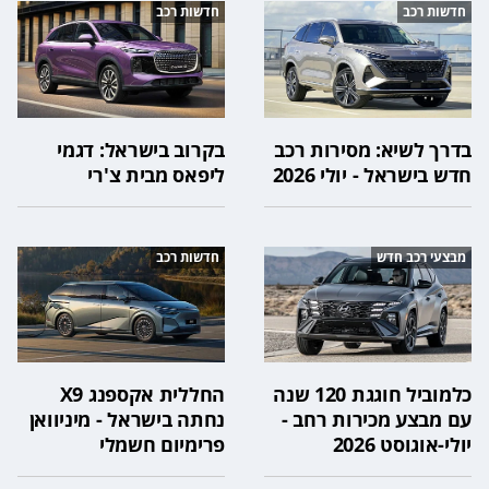
חדשות רכב
חדשות רכב
בדרך לשיא: מסירות רכב
בקרוב בישראל: דגמי
חדש בישראל - יולי 2026
ליפאס מבית צ'רי
מבצעי רכב חדש
חדשות רכב
כלמוביל חוגגת 120 שנה
החללית אקספנג X9
עם מבצע מכירות רחב -
נחתה בישראל - מיניוואן
יולי-אוגוסט 2026
פרימיום חשמלי