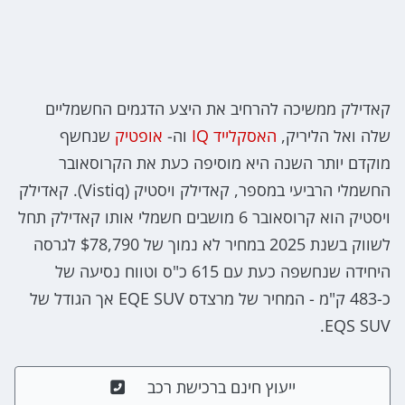
קאדילק ממשיכה להרחיב את היצע הדגמים החשמליים
שלה ואל הליריק,
האסקלייד IQ
וה-
אופטיק
שנחשף
מוקדם יותר השנה היא מוסיפה כעת את הקרוסאובר
החשמלי הרביעי במספר, קאדילק ויסטיק (Vistiq). קאדילק
ויסטיק הוא קרוסאובר 6 מושבים חשמלי אותו קאדילק תחל
לשווק בשנת 2025 במחיר לא נמוך של $78,790 לגרסה
היחידה שנחשפה כעת עם 615 כ"ס וטווח נסיעה של
כ-483 ק"מ - המחיר של מרצדס EQE SUV אך הגודל של
EQS SUV.
ייעוץ חינם ברכישת רכב