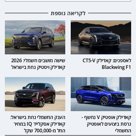
לקריאה נוספת
לאספנים: קאדילק CT5-V
שישה מושבים חשמלי: 2026
Blackwing F1
קאדילק ויסטיק נחת בישראל
קאדילק אופטיק V נחשף -
הענק החשמלי נחת בישראל:
גרסת ביצועים לאופטיק
קאדילק אסקלייד IQ במחיר
החשמלי
החל מ-700,000 שקל