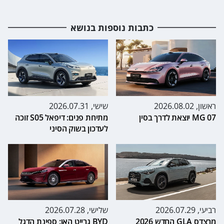
כתבות נוספות בנושא
ראשון, 2026.08.02
שישי, 2026.07.31
MG 07 יוצאת לדרך בסין
מתיחת פנים: דיפאל S05 זוכה
לעדכון בשוק הסיני
רביעי, 2026.07.29
שלישי, 2026.07.28
מרצדס GLA החדש 2026
BYD גרייט האן: ספינת הדגל