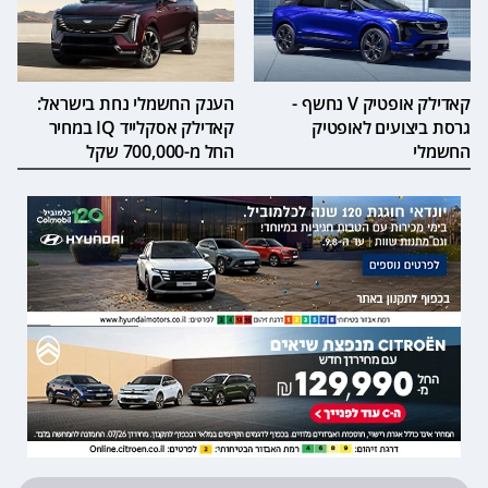
קאדילק אופטיק V נחשף -
הענק החשמלי נחת בישראל:
גרסת ביצועים לאופטיק
קאדילק אסקלייד IQ במחיר
החשמלי
החל מ-700,000 שקל