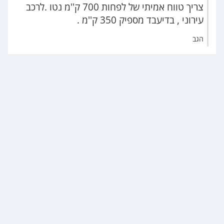
צריך טווח אמיתי של לפחות 700 ק''מ נטו .לרכב
עירוני , בדיעבד מספיק 350 ק''מ .
הגב