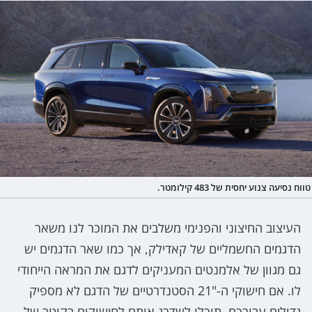
טווח נסיעה צנוע יחסית של 483 קילומטר.
העיצוב החיצוני והפנימי משלבים את המוכר לנו משאר
הדגמים החשמליים של קאדילק, אך כמו שאר הדגמים יש
גם מגוון של אלמנטים המעניקים לדגם את המראה הייחודי
לו. אם חישוקי ה-"21 הסטנדרטיים של הדגם לא מספיק
גדולים עבורכם, תוכלו לשדרג אותם לחישוקים בקוטר של