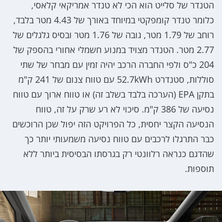
הטנדר של סלייט הוא הכי לא טנדר אמריקאי קלאסי,
כלומר טנדר קומפקטי במיוחד באורך של 4.43 מטר בלבד,
רוחב של 1.79 מטר, גובה של 1.76 מטר ובסיס גלגלים של
2.77 מטר. הטנדר מצויד במנוע חשמלי אחורי בהספק של
204 כ"ס ולפי החברה הרכב יהיה זמין עם מבחר של שתי
סוללות, סטנדרט 52.7kWh עם טווח צנום של 241 ק"מ
בתקן EPA (הערכה בלבד בשלב זה) או טווח ארוך עם טווח
נסיעה של 386 ק"מ. סיכוי לא רע שרק על זה, טווח
הנסיעה הקצר יחסית, כל הפרויקט הזה יפול שכן הרוכשים
כבר התרגלו לרכבים עם טווח נסיעה משמעותי יותר כך
שהדגם כנראה רלוונטי רק בגרסתו הבסיסית ביותר ללא
תוספות.