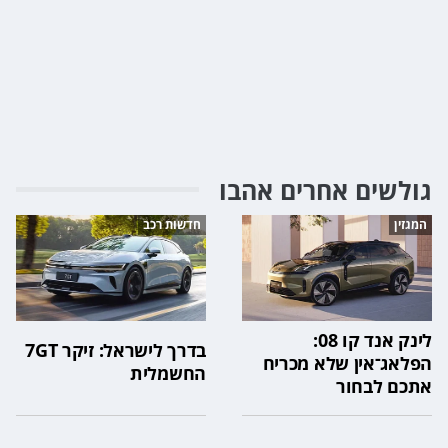
גולשים אחרים אהבו
המגזין
חדשות רכב
לינק אנד קו 08:
בדרך לישראל: זיקר 7GT
הפלאג־אין שלא מכריח
החשמלית
אתכם לבחור