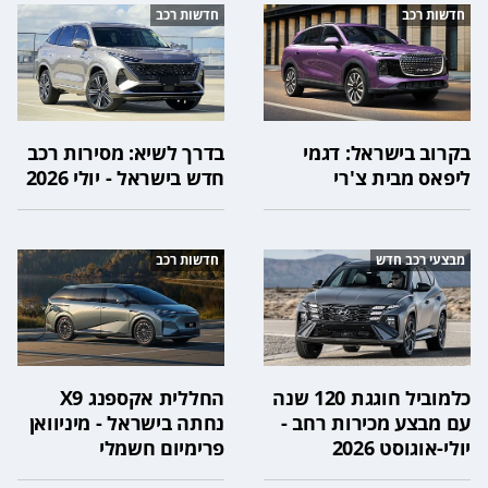
חדשות רכב
חדשות רכב
בקרוב בישראל: דגמי
בדרך לשיא: מסירות רכב
ליפאס מבית צ'רי
חדש בישראל - יולי 2026
מבצעי רכב חדש
חדשות רכב
כלמוביל חוגגת 120 שנה
החללית אקספנג X9
עם מבצע מכירות רחב -
נחתה בישראל - מיניוואן
יולי-אוגוסט 2026
פרימיום חשמלי