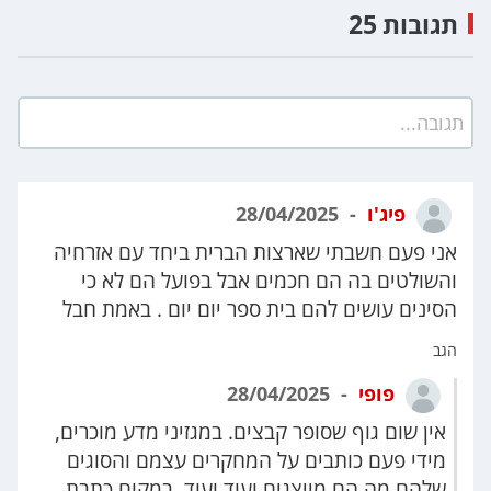
תגובות 25
תגובה...
פיג'ו
28/04/2025
אני פעם חשבתי שארצות הברית ביחד עם אזרחיה
והשולטים בה הם חכמים אבל בפועל הם לא כי
הסינים עושים להם בית ספר יום יום . באמת חבל
הגב
פופי
28/04/2025
אין שום גוף שסופר קבצים. במגזיני מדע מוכרים,
מידי פעם כותבים על המחקרים עצמם והסוגים
שלהם מה הם מייצגים ועוד ועוד. במקום כתבת