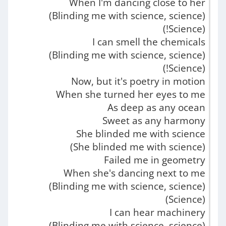
When I'm dancing close to her
(Blinding me with science, science)
(Science!)
I can smell the chemicals
(Blinding me with science, science)
(Science!)
Now, but it's poetry in motion
When she turned her eyes to me
As deep as any ocean
Sweet as any harmony
She blinded me with science
(She blinded me with science)
Failed me in geometry
When she's dancing next to me
(Blinding me with science, science)
(Science)
I can hear machinery
(Blinding me with science, science)