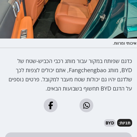
איכותי ומרווח.
כדגם שפותח במקור עבור מותג רכבי הכביש-שטח של
BYD, מותג Fangchengbao, אתם יכולים לצפות לכך
שלדגם יהיו גם יכולות שטח מעבר למקובל. פרטים נוספים
על הדגם BYD תחשוף בשבועות הבאים.
תגיות:
BYD