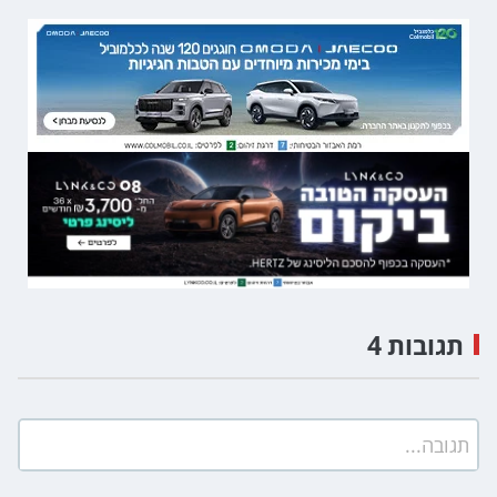
תגובות 4
תגובה...