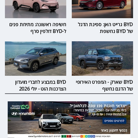
BYD גרייט האן: ספינת הדגל
חשיפה ראשונה: מתיחת פנים
של BYD נחשפת
ל-BYD דולפין סרף
BYD שארק - המפרט האירופי
BYD במבצע לחברי מועדון
של הדגם נחשף
הצרכנות הוט - יולי 2026