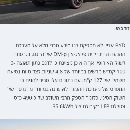
BYD Ti7.
BYD עדיין לא מספקת לנו מידע טכני מלא על מערכת
ההנעה ההיברידית פלאג-אין DM-p של הדגם, בגרסתה
לשוק האירופי, אך היא כן מציינת כי לדגם נתון תאוצה 0-
100 קמ"ש מרשים במיוחד של 4.8 שניות לצד טווח נסיעה
חשמלי של 127 ק"מ. עם נתונים אלו סביר להניח כי
המפרט של מערכת ההנעה לא שונה במיוחד מהגרסה של
השוק הסיני, כלומר הספק מרבי משולב של כ-490 כ"ס
וסוללת LFP בקיבולת של 35.6kWh.