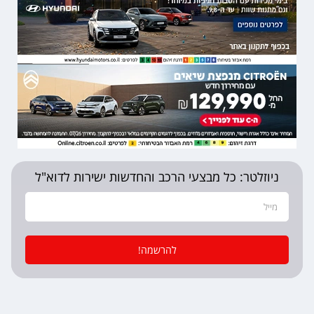
ניוזלטר: כל מבצעי הרכב והחדשות ישירות לדוא"ל
להרשמה!