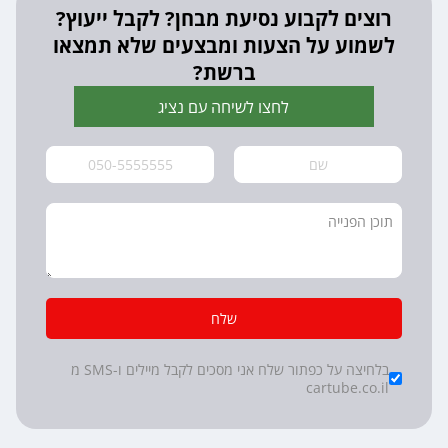
רוצים לקבוע נסיעת מבחן? לקבל ייעוץ?
לשמוע על הצעות ומבצעים שלא תמצאו
ברשת?
לחצו לשיחה עם נציג
שלח
*
Checkboxes
בלחיצה על כפתור שלח אני מסכים לקבל מיילים ו-SMS מ
cartube.co.il