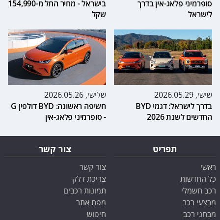
סופרמיני פלאג-אין בדרך
בישראל - מחיר החל מ-154,990
לישראל
שקל
שישי, 2026.05.29
שלישי, 2026.05.26
בדרך לישראל: דגמי BYD
חשיפה ראשונה: BYD דולפין G
החדשים לשנת 2026
- סופרמיני פלאג-אין
תפריט
צור קשר
ראשי
צור קשר
כל החדשות
צריכת דלק
רכב חשמלי
תמונות רכבים
מבצעי רכב
מפת אתר
מבחני רכב
חיפוש