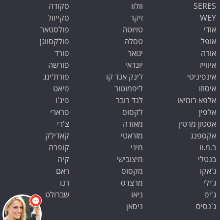
SERES
וולוו
סקודה
WEY
זיקר
סקייוול
אודי
טויוטה
פולסטאר
אופל
טסלה
פולקסווגן
אורה
יגואר
פורד
איווייז
יונדאי
פורשה
אינפיניטי
לינק אנד קו
פורת'ינג
איסוזו
ליפמוטור
פיאט
אלפא רומיאו
לנד רובר
פיג'ו
אלפין
לקסוס
פרארי
אסטון מרטין
מאזדה
צ'רי
אקספנג
מזראטי
קאדילק
ב.מ.וו
מיני
קופרה
שלום 👋 אני
בנטלי
מיצובישי
קיה
הצ'אטבוט של האתר!
צריך עזרה? התחל
ג'אקו
מקסוס
ראם
שיחה.
ג'ילי
מרצדס
רנו
ג'יפ
ניאו
שברולט
ג'נסיס
ניסאן