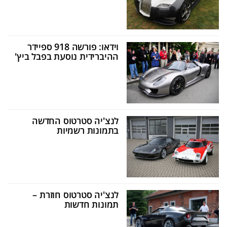
וידאו: פורשה 918 ספיידר
ההיברידית נוסעת בפבל ביץ'
לנצ'יה סטרטוס החדשה
בתמונות רשמיות
לנצ'יה סטרטוס חוזרת –
תמונות חדשות