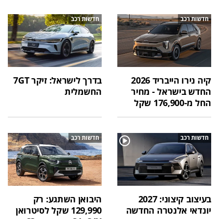
חדשות רכב
חדשות רכב
קיה נירו הייבריד 2026
בדרך לישראל: זיקר 7GT
החדש בישראל - מחיר
החשמלית
החל מ-176,900 שקל
חדשות רכב
חדשות רכב
בעיצוב קיצוני: 2027
היבואן השתגע: רק
יונדאי אלנטרה החדשה
129,990 שקל לסיטרואן