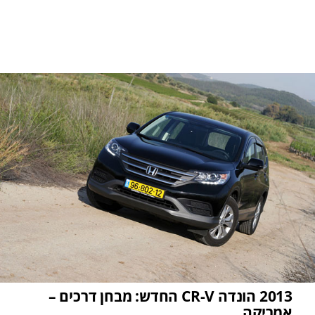
2013 הונדה CR-V החדש: מבחן דרכים –
אמריקה