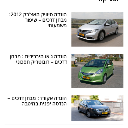
הונדה סיוויק האצ'בק 2012:
מבחן דרכים – שיפור
משמעותי
הונדה ג'אז היברידית : מבחן
דרכים – רובוטריק חסכוני
הונדה אקורד : מבחן דרכים –
הנדסה יפנית במיטבה