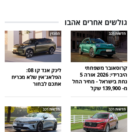
גולשים אחרים אהבו
חדשות רכב
המגזין
קרוסאובר משפחתי
לינק אנד קו 08:
היברידי: 2026 אורה 5
הפלאג־אין שלא מכריח
נחת בישראל - מחיר החל
אתכם לבחור
מ- 139,900 שקל
חדשות רכב
חדשות רכב