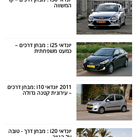
המשווה
יונדאי i25 : מבחן דרכים –
כמעט משפחתית
2011 יונדאי i10 :מבחן דרכים
– עירונית קטנה גדולה
יונדאי i20 : מבחן דרך - טובה
על הנייר