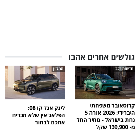
גולשים אחרים אהבו
חדשות רכב
המגזין
קרוסאובר משפחתי
לינק אנד קו 08:
היברידי: 2026 אורה 5
הפלאג־אין שלא מכריח
נחת בישראל - מחיר החל
אתכם לבחור
מ- 139,900 שקל