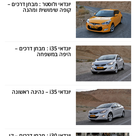
יונדאי ולוסטר : מבחן דרכים –
קופה שימושית ומהנה
יונדאי i35 : מבחן דרכים –
היפה במשפחה
יונדאי i35 – נהיגה ראשונה
יונדאי i30 : מבחן דרכים – קו