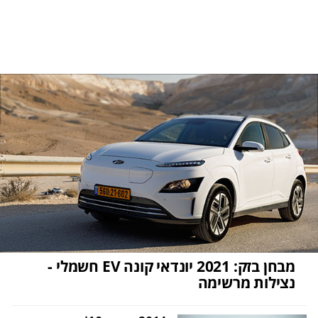
מבחן בזק: 2021 יונדאי קונה EV חשמלי -
נצילות מרשימה