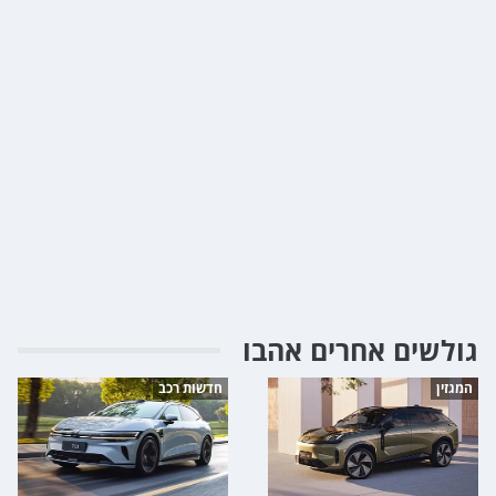
גולשים אחרים אהבו
המגזין
חדשות רכב